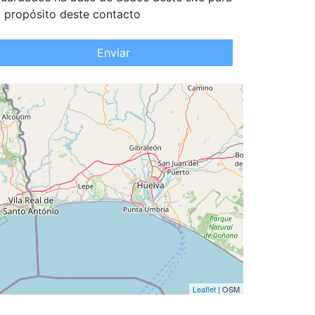
 propósito deste contacto
Enviar
Leaflet
| OSM