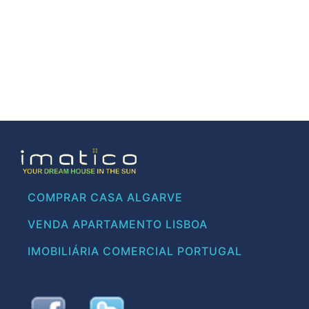
COMPRAR CASA ALGARVE
VENDA APARTAMENTO LISBOA
IMOBILIÁRIA COMERCIAL PORTUGAL