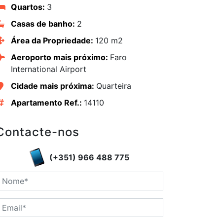
Quartos:
3
Casas de banho:
2
Área da Propriedade:
120 m2
Aeroporto mais próximo:
Faro
International Airport
Cidade mais próxima:
Quarteira
Apartamento Ref.:
14110
Contacte-nos
(+351) 966 488 775
edIn