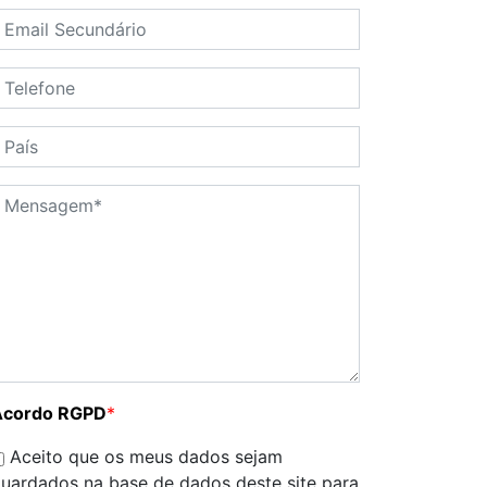
Acordo RGPD
*
Aceito que os meus dados sejam
uardados na base de dados deste site para