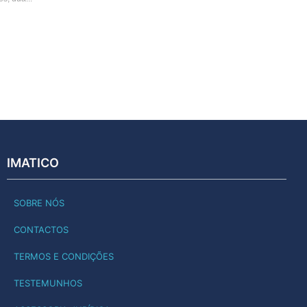
IMATICO
SOBRE NÓS
CONTACTOS
TERMOS E CONDIÇÕES
TESTEMUNHOS