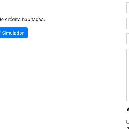
e crédito habitação.
Simulador
g