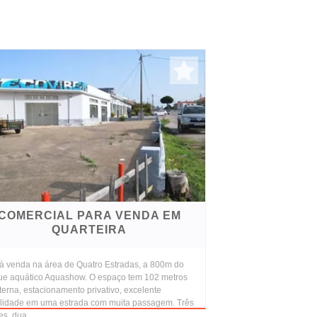
COMERCIAL PARA VENDA EM
QUARTEIRA
 à venda na área de Quatro Estradas, a 800m do
ue aquático Aquashow. O espaço tem 102 metros
terna, estacionamento privativo, excelente
bilidade em uma estrada com muita passagem. Três
nes, dua...