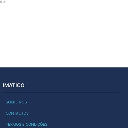
ista
IMATICO
SOBRE NÓS
CONTACTOS
TERMOS E CONDIÇÕES