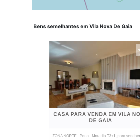
Bens semelhantes em Vila Nova De Gaia
CASA PARA VENDA EM VILA N
DE GAIA
ZONA NORTE - Porto - Moradia T3+1, para venda