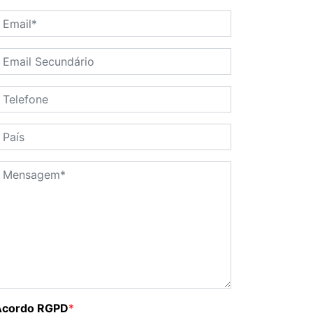
Acordo RGPD
*