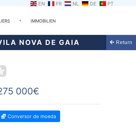
EN
FR
NL
DE
PT
LIERS
IMMOBILIEN
ILA NOVA DE GAIA
Return
275 000€
Conversor de moeda