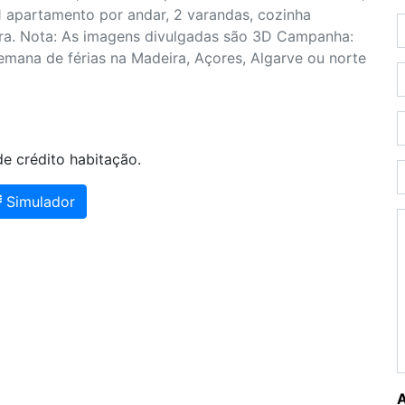
1 apartamento por andar, 2 varandas, cozinha
ura. Nota: As imagens divulgadas são 3D Campanha:
mana de férias na Madeira, Açores, Algarve ou norte
e crédito habitação.
Simulador