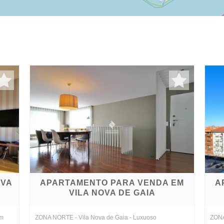
OVA
APARTAMENTO PARA VENDA EM
A
VILA NOVA DE GAIA
em
ZONA NORTE - Vila Nova de Gaia - Luxuoso
ZONA