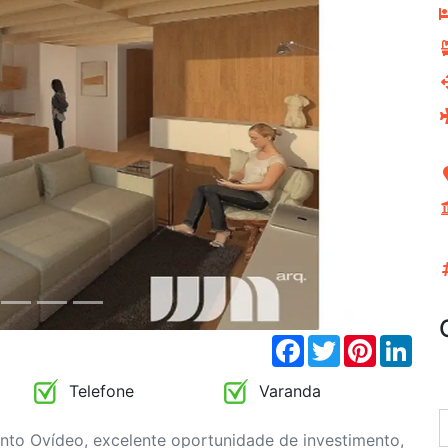
Next
Facebook
Twitter
Pinterest
Link
Telefone
Varanda
nto Ovídeo, excelente oportunidade de investimento,