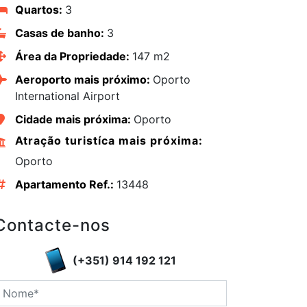
Quartos:
3
Casas de banho:
3
Área da Propriedade:
147 m2
Aeroporto mais próximo:
Oporto
International Airport
Cidade mais próxima:
Oporto
Atração turistíca mais próxima:
Oporto
Apartamento Ref.:
13448
Contacte-nos
edIn
(+351) 914 192 121