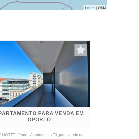
Leaflet
| OSM
PARTAMENTO PARA VENDA EM
OPORTO
 NORTE - Porto - Apartamento T3, para venda na