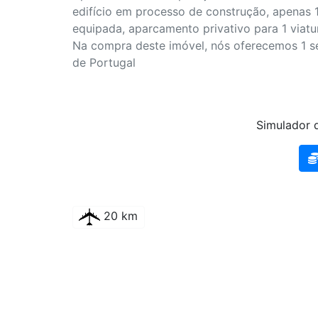
edifício em processo de construção, apenas 
equipada, aparcamento privativo para 1 viat
Na compra deste imóvel, nós oferecemos 1 se
de Portugal
Simulador d
20 km