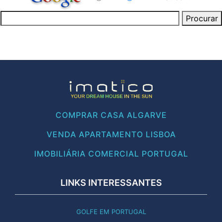
COMPRAR CASA ALGARVE
VENDA APARTAMENTO LISBOA
IMOBILIÁRIA COMERCIAL PORTUGAL
LINKS INTERESSANTES
GOLFE EM PORTUGAL