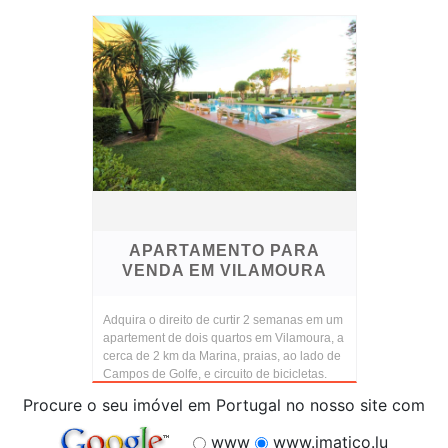
APARTAMENTO PARA
VENDA EM VILAMOURA
Adquira o direito de curtir 2 semanas em um
apartement de dois quartos em Vilamoura, a
cerca de 2 km da Marina, praias, ao lado de
Campos de Golfe, e circuito de bicicletas.
Procure o seu imóvel em Portugal no nosso site com
www
www.imatico.lu