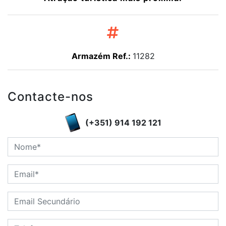
Armazém Ref.:
11282
Contacte-nos
(+351) 914 192 121