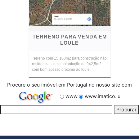
TERRENO PARA VENDA EM
LOULE
Terreno com 15 100m2 para construção não
residencial com implantação de 942,5m2,
com bom acesso próximo ao loule.
Procure o seu imóvel em Portugal no nosso site com
www
www.imatico.lu