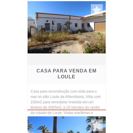
CASA PARA VENDA EM
LOULE
Casa para reconstrução com vista para o
mar no sítio Loule da Alfarrobeira. Villa com
100m2 para remodelar inserida em um
terreno de 4500m2, a 10 minutos do centro
da cidade de Loule. Vistas marítimas e
montanhosas ...