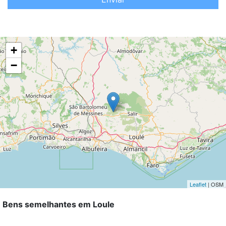
+
−
Leaflet
| OSM
Bens semelhantes em Loule