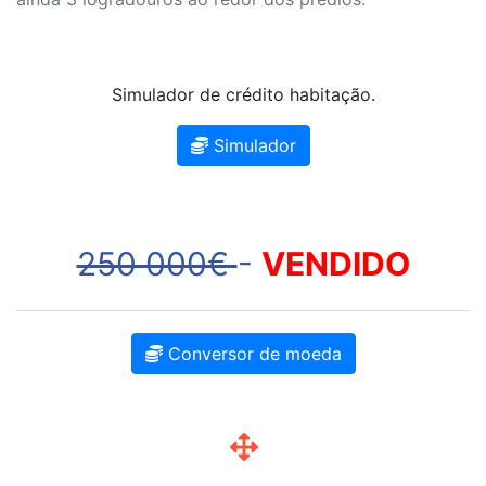
Simulador de crédito habitação.
Simulador
250 000€
-
VENDIDO
Conversor de moeda