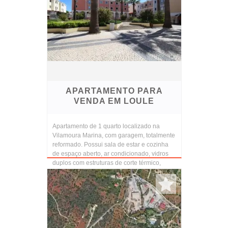
APARTAMENTO PARA
VENDA EM LOULE
Apartamento de 1 quarto localizado na
Vilamoura Marina, com garagem, totalmente
reformado. Possui sala de estar e cozinha
de espaço aberto, ar condicionado, vidros
duplos com estruturas de corte térmico,
aparelhos d...