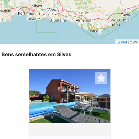
Leaflet
| OSM
Bens semelhantes em Silves