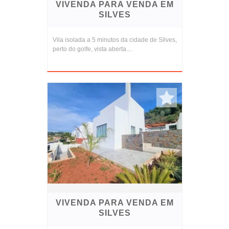
VIVENDA PARA VENDA EM
SILVES
Vila isolada a 5 minutos da cidade de Silves,
perto do golfe, vista aberta....
VIVENDA PARA VENDA EM
SILVES