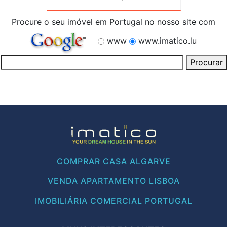
Procure o seu imóvel em Portugal no nosso site com
www
www.imatico.lu
COMPRAR CASA ALGARVE
VENDA APARTAMENTO LISBOA
IMOBILIÁRIA COMERCIAL PORTUGAL