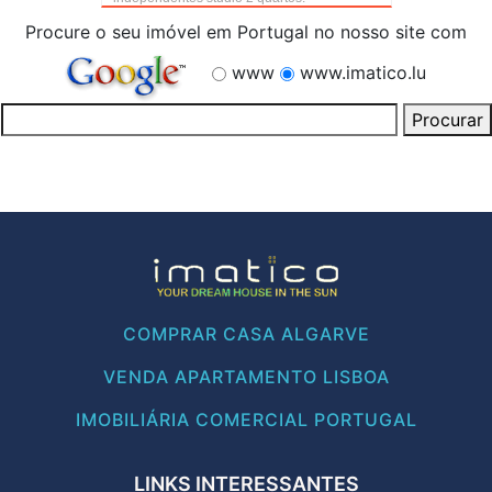
Procure o seu imóvel em Portugal no nosso site com
www
www.imatico.lu
COMPRAR CASA ALGARVE
VENDA APARTAMENTO LISBOA
IMOBILIÁRIA COMERCIAL PORTUGAL
LINKS INTERESSANTES