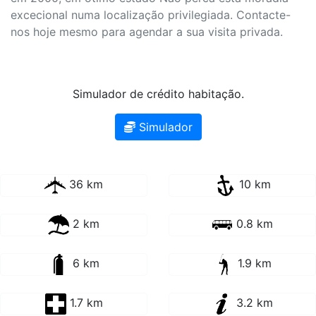
excecional numa localização privilegiada. Contacte-
nos hoje mesmo para agendar a sua visita privada.
Simulador de crédito habitação.
Simulador
36 km
10 km
2 km
0.8 km
6 km
1.9 km
1.7 km
3.2 km