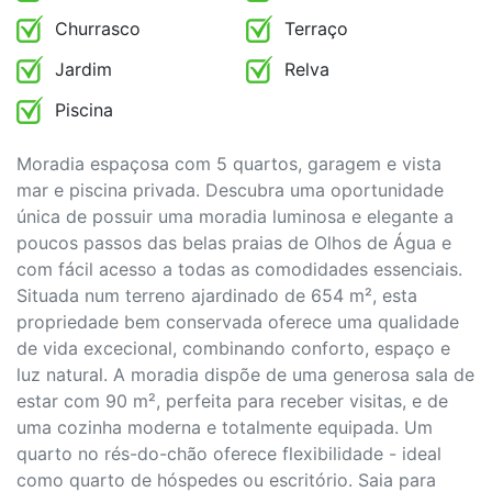
Churrasco
Terraço
Jardim
Relva
Piscina
Moradia espaçosa com 5 quartos, garagem e vista
mar e piscina privada. Descubra uma oportunidade
única de possuir uma moradia luminosa e elegante a
poucos passos das belas praias de Olhos de Água e
com fácil acesso a todas as comodidades essenciais.
Situada num terreno ajardinado de 654 m², esta
propriedade bem conservada oferece uma qualidade
de vida excecional, combinando conforto, espaço e
luz natural. A moradia dispõe de uma generosa sala de
estar com 90 m², perfeita para receber visitas, e de
uma cozinha moderna e totalmente equipada. Um
quarto no rés-do-chão oferece flexibilidade - ideal
como quarto de hóspedes ou escritório. Saia para