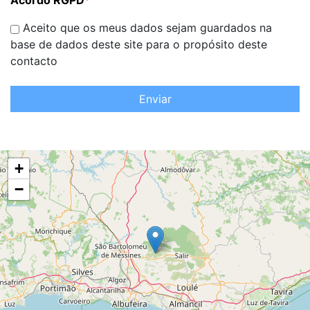
Acordo RGPD
*
Aceito que os meus dados sejam guardados na
base de dados deste site para o propósito deste
contacto
Enviar
+
−