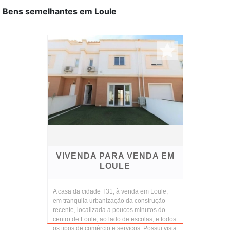
Bens semelhantes em Loule
VIVENDA PARA VENDA EM
LOULE
A casa da cidade T31, à venda em Loule,
em tranquila urbanização da construção
recente, localizada a poucos minutos do
centro de Loule, ao lado de escolas, e todos
os tipos de comércio e serviços. Possui vista