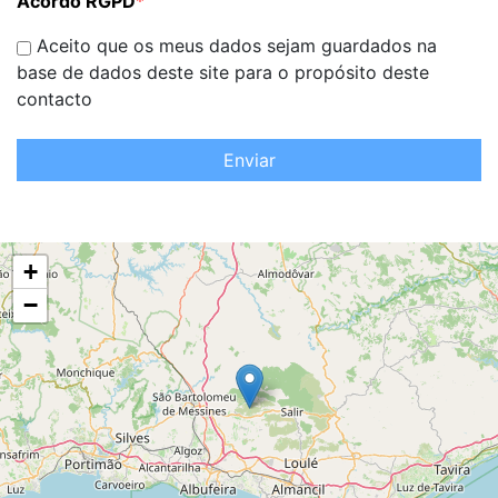
Acordo RGPD
*
Aceito que os meus dados sejam guardados na
base de dados deste site para o propósito deste
contacto
Enviar
+
−