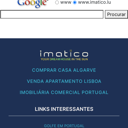
www
www.imatico.lu
COMPRAR CASA ALGARVE
VENDA APARTAMENTO LISBOA
IMOBILIÁRIA COMERCIAL PORTUGAL
LINKS INTERESSANTES
GOLFE EM PORTUGAL