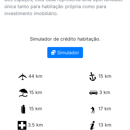
única tanto para habitação própria como para
investimento imobiliário.
Simulador de crédito habitação.
Simulador
44 km
15 km
15 km
3 km
15 km
17 km
3.5 km
13 km