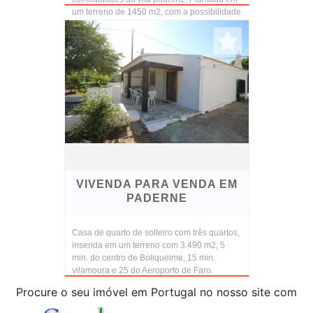
um terreno de 1450 m2, com a possibilidade
de faz...
VIVENDA PARA VENDA EM
PADERNE
Casa de quarto de solteiro com três quartos,
inserida em um terreno com 3.490 m2, 5
min. do centro de Boliqueime, 15 min.
vilamoura e 25 do Aeroporto de Faro.
Procure o seu imóvel em Portugal no nosso site com