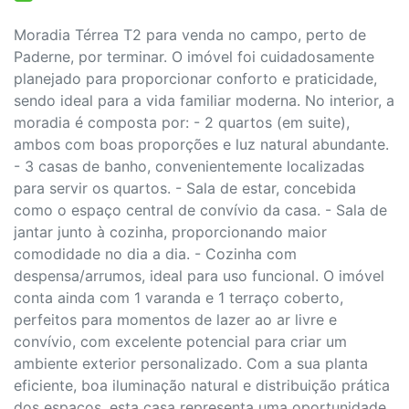
Moradia Térrea T2 para venda no campo, perto de
Paderne, por terminar. O imóvel foi cuidadosamente
planejado para proporcionar conforto e praticidade,
sendo ideal para a vida familiar moderna. No interior, a
moradia é composta por: - 2 quartos (em suite),
ambos com boas proporções e luz natural abundante.
- 3 casas de banho, convenientemente localizadas
para servir os quartos. - Sala de estar, concebida
como o espaço central de convívio da casa. - Sala de
jantar junto à cozinha, proporcionando maior
comodidade no dia a dia. - Cozinha com
despensa/arrumos, ideal para uso funcional. O imóvel
conta ainda com 1 varanda e 1 terraço coberto,
perfeitos para momentos de lazer ao ar livre e
convívio, com excelente potencial para criar um
ambiente exterior personalizado. Com a sua planta
eficiente, boa iluminação natural e distribuição prática
dos espaços, esta casa representa uma oportunidade