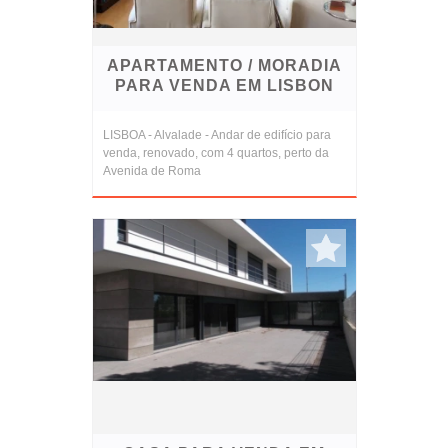
APARTAMENTO / MORADIA
PARA VENDA EM LISBON
LISBOA - Alvalade - Andar de edifício para
venda, renovado, com 4 quartos, perto da
Avenida de Roma