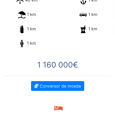
40 km
1 km
1 km
1 km
1 km
1 km
1 km
1 160 000€
Conversor de moeda