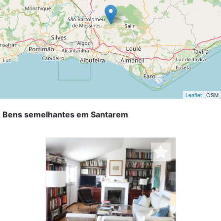
Leaflet
| OSM
Bens semelhantes em Santarem