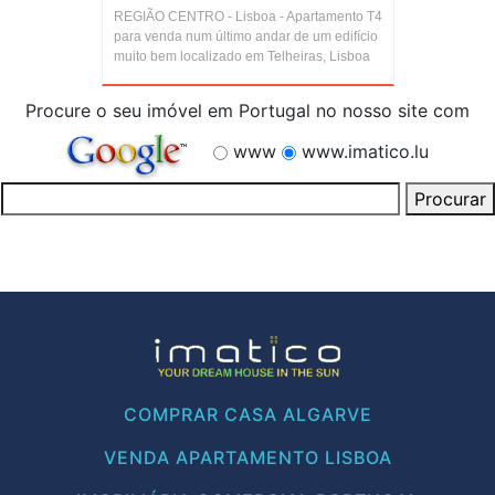
REGIÃO CENTRO - Lisboa - Apartamento T4
para venda num último andar de um edifício
muito bem localizado em Telheiras, Lisboa
Procure o seu imóvel em Portugal no nosso site com
www
www.imatico.lu
COMPRAR CASA ALGARVE
VENDA APARTAMENTO LISBOA