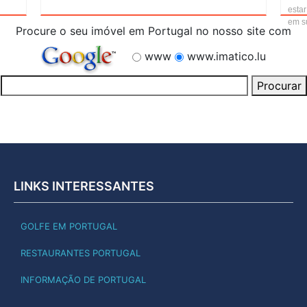
estar
em su
Procure o seu imóvel em Portugal no nosso site com
www
www.imatico.lu
LINKS INTERESSANTES
GOLFE EM PORTUGAL
RESTAURANTES PORTUGAL
INFORMAÇÃO DE PORTUGAL