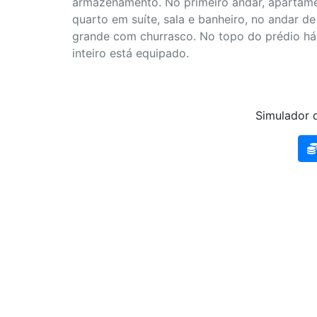
armazenamento. No primeiro andar, apartam
quarto em suíte, sala e banheiro, no andar d
grande com churrasco. No topo do prédio há
inteiro está equipado.
Simulador d