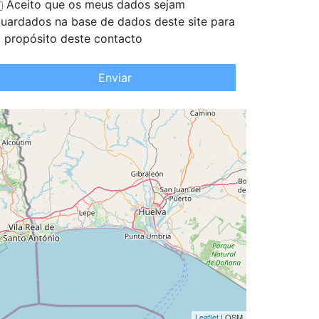
Aceito que os meus dados sejam
uardados na base de dados deste site para
 propósito deste contacto
Enviar
Leaflet
| OSM