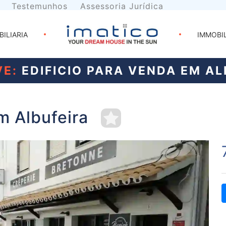
Testemunhos
Assessoria Jurídica
BILIARIA
IMMOBI
E:
EDIFICIO PARA VENDA EM AL
m Albufeira