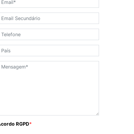
Acordo RGPD
*