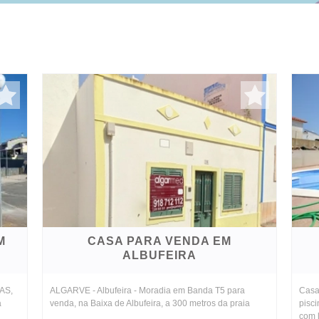
M
CASA PARA VENDA EM
ALBUFEIRA
AS,
ALGARVE - Albufeira - Moradia em Banda T5 para
Casa
a
venda, na Baixa de Albufeira, a 300 metros da praia
pisci
com l