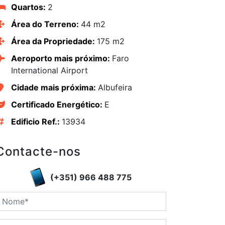
Quartos:
2
Área do Terreno:
44 m2
Área da Propriedade:
175 m2
Aeroporto mais próximo:
Faro
International Airport
Cidade mais próxima:
Albufeira
Certificado Energético:
E
Edificio Ref.:
13934
Contacte-nos
edIn
(+351) 966 488 775