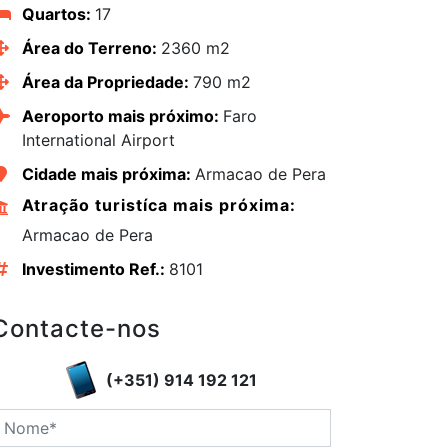
Quartos:
17
Área do Terreno:
2360 m2
Área da Propriedade:
790 m2
Aeroporto mais próximo:
Faro
International Airport
Cidade mais próxima:
Armacao de Pera
Atração turistíca mais próxima:
Armacao de Pera
edIn
Investimento Ref.:
8101
Contacte-nos
(+351) 914 192 121