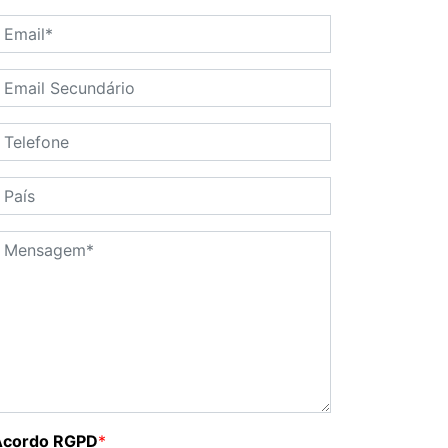
Acordo RGPD
*