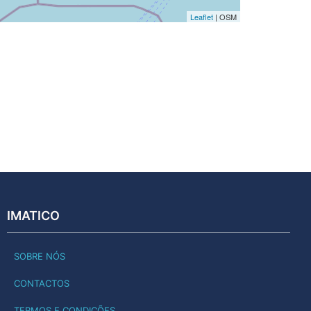
Leaflet
| OSM
IMATICO
SOBRE NÓS
CONTACTOS
TERMOS E CONDIÇÕES