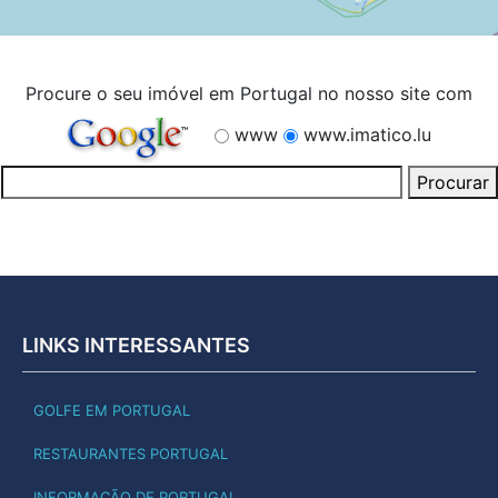
Procure o seu imóvel em Portugal no nosso site com
www
www.imatico.lu
LINKS INTERESSANTES
GOLFE EM PORTUGAL
RESTAURANTES PORTUGAL
INFORMAÇÃO DE PORTUGAL