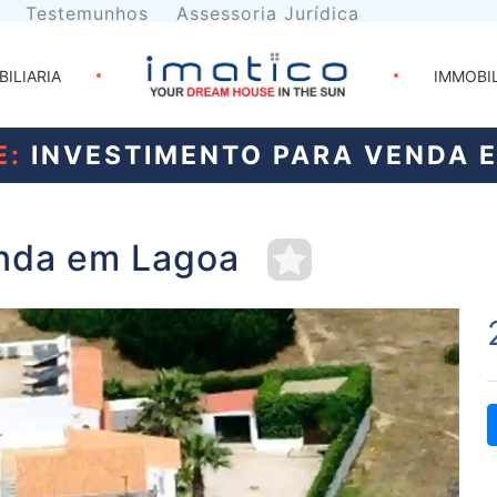
Testemunhos
Assessoria Jurídica
BILIARIA
IMMOBI
E:
INVESTIMENTO PARA VENDA 
enda em Lagoa