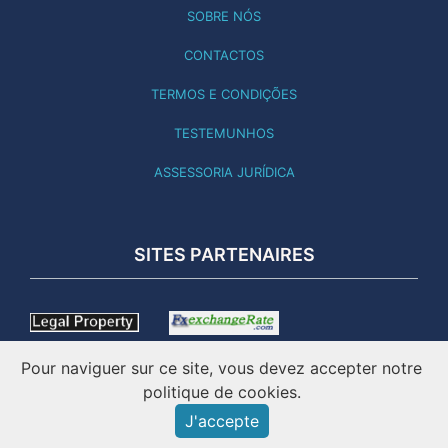
SOBRE NÓS
CONTACTOS
TERMOS E CONDIÇÕES
TESTEMUNHOS
ASSESSORIA JURÍDICA
SITES PARTENAIRES
Pour naviguer sur ce site, vous devez accepter notre
politique de cookies.
J'accepte
ESTE SITE FOI ATUALIZADO A 01.08.26 - ONLINE DESDE 2001
- IMATICO – IMOBILIÁRIO PORTUGAL ©