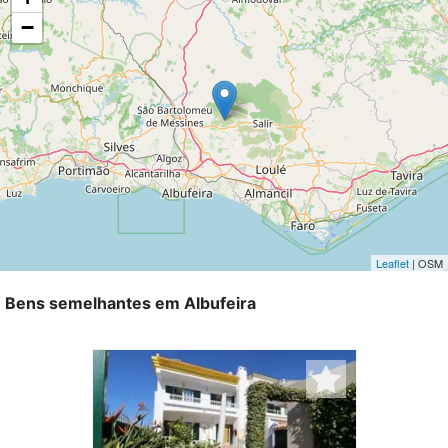
−
Leaflet
| OSM
Bens semelhantes em Albufeira