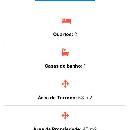
Quartos:
2
Casas de banho:
1
Área do Terreno:
53 m2
Área da Propriedade:
45 m2