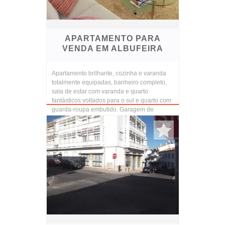
APARTAMENTO PARA
VENDA EM ALBUFEIRA
Apartamento brilhante, cozinha e varanda
totalmente equipadas, banheiro completo,
sala de estar com varanda e quarto
fantásticos voltados para o sul e quarto com
guarda-roupa embutido. Garagem de
elevadores