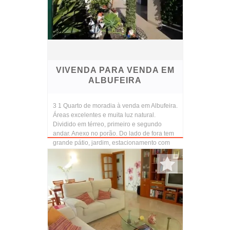
VIVENDA PARA VENDA EM
ALBUFEIRA
3 1 Quarto de moradia à venda em Albufeira.
Áreas excelentes e muita luz natural.
Dividido em térreo, primeiro e segundo
andar. Anexo no porão. Do lado de fora tem
grande pátio, jardim, estacionamento com
carro para...