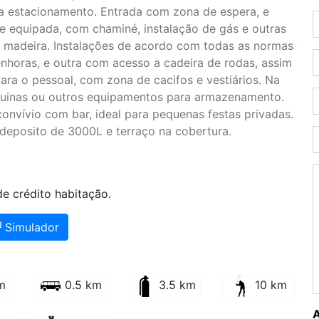
 estacionamento. Entrada com zona de espera, e
te equipada, com chaminé, instalação de gás e outras
m madeira. Instalações de acordo com todas as normas
enhoras, e outra com acesso a cadeira de rodas, assim
ara o pessoal, com zona de cacifos e vestiários. Na
uinas ou outros equipamentos para armazenamento.
onvívio com bar, ideal para pequenas festas privadas.
deposito de 3000L e terraço na cobertura.
e crédito habitação.
Simulador
m
0.5 km
3.5 km
10 km