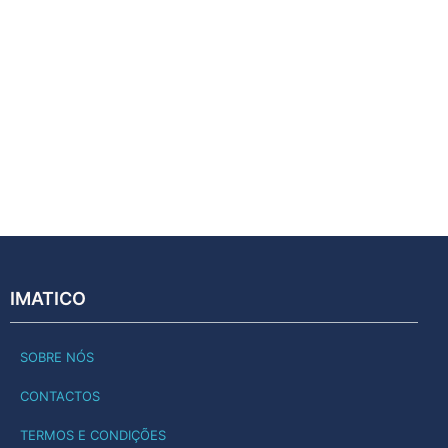
IMATICO
SOBRE NÓS
CONTACTOS
TERMOS E CONDIÇÕES