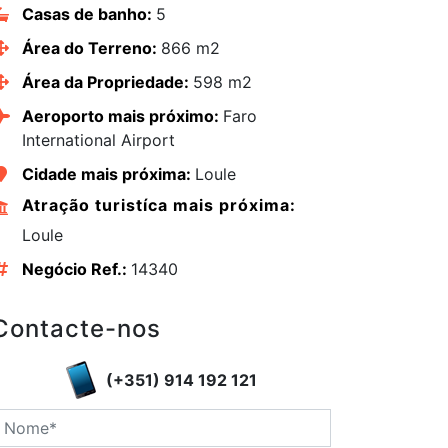
Casas de banho:
5
Área do Terreno:
866 m2
Área da Propriedade:
598 m2
Aeroporto mais próximo:
Faro
International Airport
Cidade mais próxima:
Loule
Atração turistíca mais próxima:
Loule
Negócio Ref.:
14340
Contacte-nos
edIn
(+351) 914 192 121