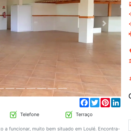
Next
Facebook
Twitter
Pinterest
Link
Telefone
Terraço
to a funcionar, muito bem situado em Loulé. Encontra-