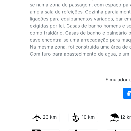
se numa zona de passagem, com espaço para
ampla sala de refeições. Cozinha parcialmen
ligações para equipamentos variados, bar e
exigidas por lei. Casas de banho homens e s
como fraldário. Casas de banho e balneário p
cave encontra-se uma arrecadação para maq
Na mesma zona, foi construída uma área de c
Com furo para abastecimento de agua, e um 
Simulador d
23 km
10 km
12 k