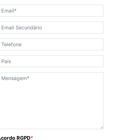
Acordo RGPD
*