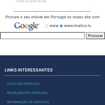
venda no centro da vila
Procure o seu imóvel em Portugal no nosso site com
www
www.imatico.lu
LINKS INTERESSANTES
GOLFE EM PORTUGAL
RESTAURANTES PORTUGAL
INFORMAÇÃO DE PORTUGAL