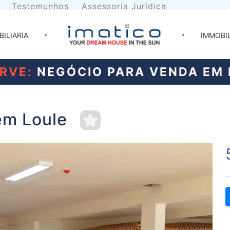
Testemunhos
Assessoria Jurídica
BILIARIA
IMMOBI
RVE:
NEGÓCIO PARA VENDA EM 
em Loule