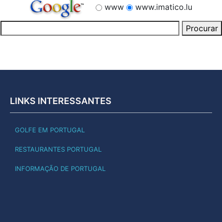
www
www.imatico.lu
LINKS INTERESSANTES
GOLFE EM PORTUGAL
RESTAURANTES PORTUGAL
INFORMAÇÃO DE PORTUGAL