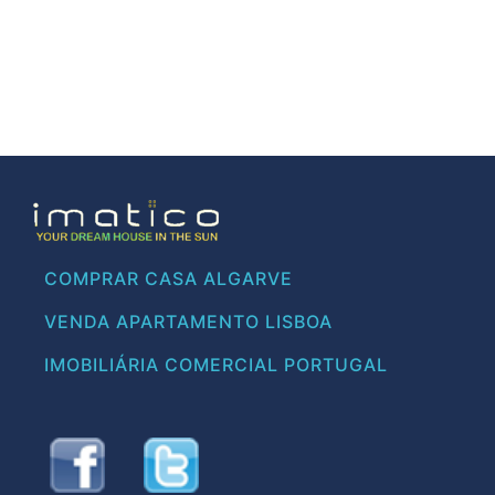
COMPRAR CASA ALGARVE
VENDA APARTAMENTO LISBOA
IMOBILIÁRIA COMERCIAL PORTUGAL