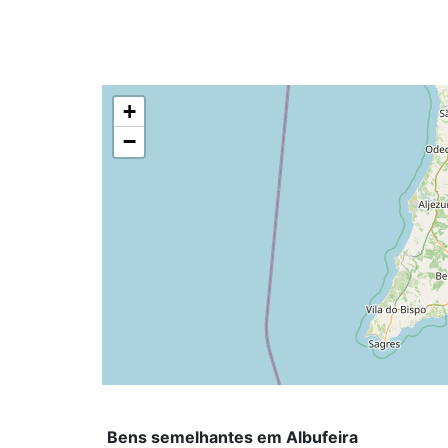
+
−
Bens semelhantes em Albufeira