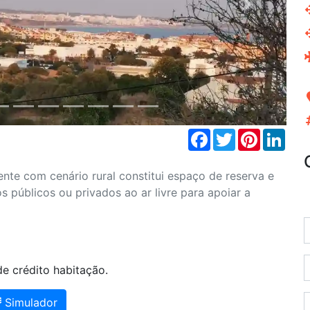
Next
Facebook
Twitter
Pinterest
Link
te com cenário rural constitui espaço de reserva e
 públicos ou privados ao ar livre para apoiar a
e crédito habitação.
Simulador