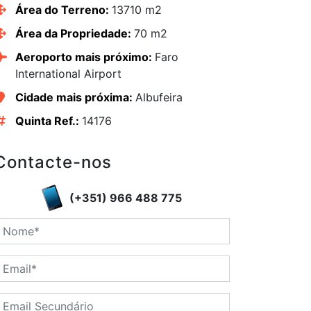
Área do Terreno:
13710 m2
Área da Propriedade:
70 m2
Aeroporto mais próximo:
Faro
International Airport
Cidade mais próxima:
Albufeira
Quinta Ref.:
14176
edIn
Contacte-nos
(+351) 966 488 775