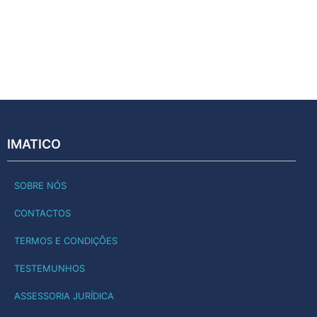
IMATICO
SOBRE NÓS
CONTACTOS
TERMOS E CONDIÇÕES
TESTEMUNHOS
ASSESSORIA JURÍDICA