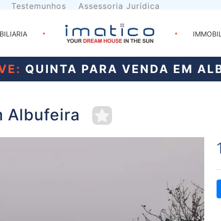
Testemunhos
Assessoria Jurídica
BILIARIA
IMMOBI
VE:
QUINTA PARA VENDA EM AL
 Albufeira