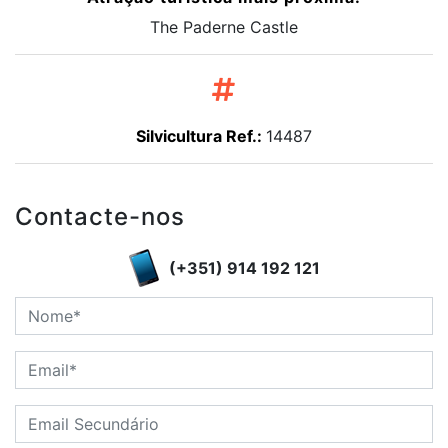
The Paderne Castle
Silvicultura Ref.:
14487
Contacte-nos
(+351) 914 192 121