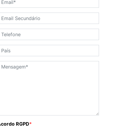
Acordo RGPD
*