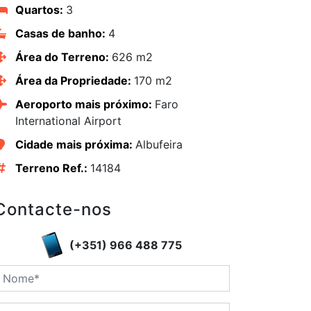
Quartos:
3
Casas de banho:
4
Área do Terreno:
626 m2
Área da Propriedade:
170 m2
Aeroporto mais próximo:
Faro
International Airport
Cidade mais próxima:
Albufeira
Terreno Ref.:
14184
edIn
Contacte-nos
(+351) 966 488 775