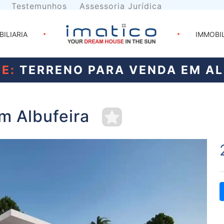
Testemunhos
Assessoria Jurídica
BILIARIA
IMMOBI
E:
TERRENO PARA VENDA EM AL
m Albufeira