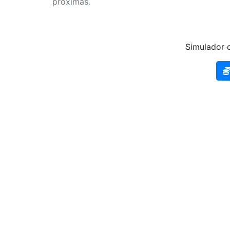
próximas.
Simulador d