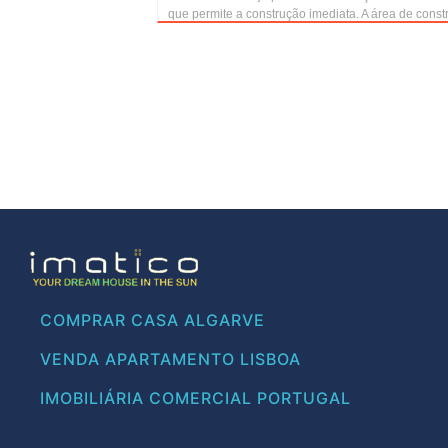
que permite a construção imediata. A área de constr
COMPRAR CASA ALGARVE
VENDA APARTAMENTO LISBOA
IMOBILIÁRIA COMERCIAL PORTUGAL