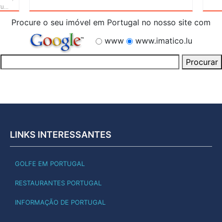
u...
Procure o seu imóvel em Portugal no nosso site com
www
www.imatico.lu
LINKS INTERESSANTES
GOLFE EM PORTUGAL
RESTAURANTES PORTUGAL
INFORMAÇÃO DE PORTUGAL