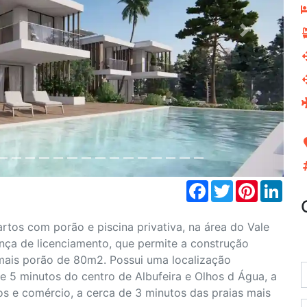
Next
Facebook
Twitter
Pinterest
Link
tos com porão e piscina privativa, na área do Vale
cença de licenciamento, que permite a construção
mais porão de 80m2. Possui uma localização
de 5 minutos do centro de Albufeira e Olhos d Água, a
os e comércio, a cerca de 3 minutos das praias mais