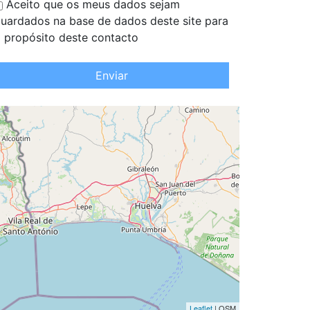
Aceito que os meus dados sejam
uardados na base de dados deste site para
 propósito deste contacto
Enviar
Leaflet
| OSM