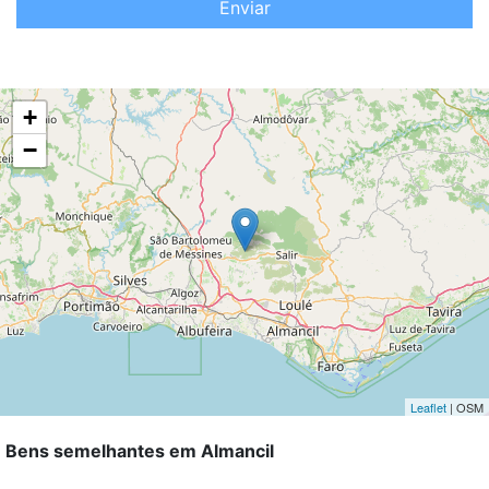
Enviar
+
−
Leaflet
| OSM
Bens semelhantes em Almancil