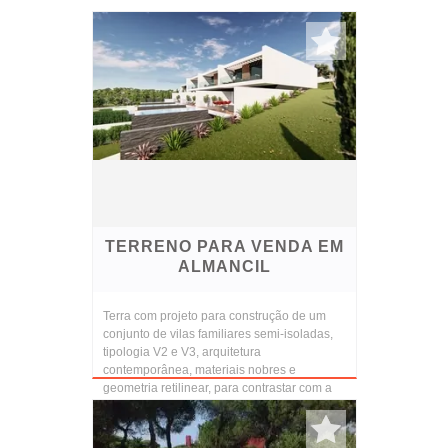
TERRENO PARA VENDA EM
ALMANCIL
Terra com projeto para construção de um
conjunto de vilas familiares semi-isoladas,
tipologia V2 e V3, arquitetura
contemporânea, materiais nobres e
geometria retilinear, para contrastar com a
paisagem natural. Com...