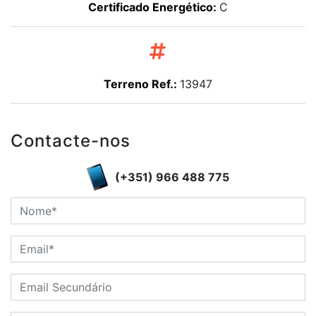
Certificado Energético:
C
Terreno Ref.:
13947
Contacte-nos
(+351) 966 488 775