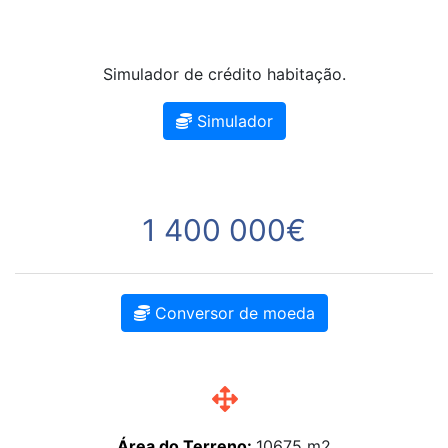
Simulador de crédito habitação.
Simulador
1 400 000€
Conversor de moeda
Área do Terreno:
10675 m2