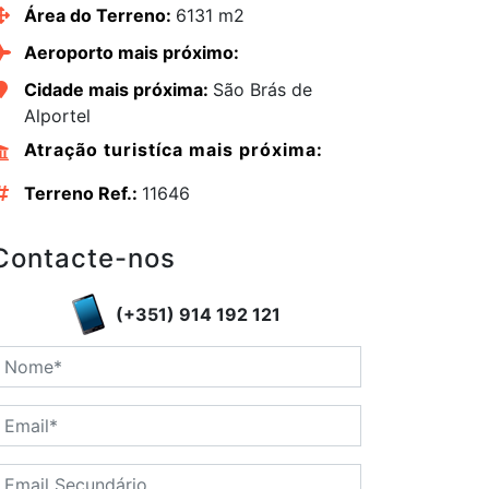
Área do Terreno:
6131 m2
Aeroporto mais próximo:
Cidade mais próxima:
São Brás de
Alportel
Atração turistíca mais próxima:
Terreno Ref.:
11646
Contacte-nos
(+351) 914 192 121
edIn