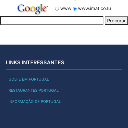
www
www.imatico.lu
LINKS INTERESSANTES
GOLFE EM PORTUGAL
RESTAURANTES PORTUGAL
INFORMAÇÃO DE PORTUGAL