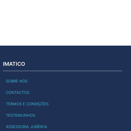
IMATICO
SOBRE NÓS
CONTACTOS
TERMOS E CONDIÇÕES
TESTEMUNHOS
ASSESSORIA JURÍDICA