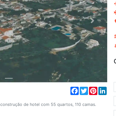
Next
Facebook
Twitter
Pinterest
Link
 construção de hotel com 55 quartos, 110 camas.