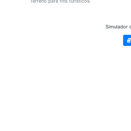
Terreno para fins turisticos.
Simulador d