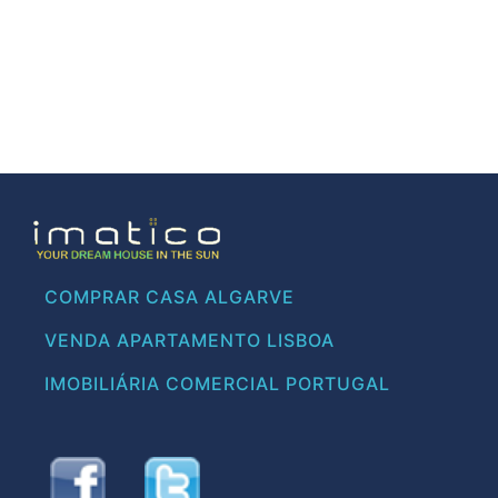
COMPRAR CASA ALGARVE
VENDA APARTAMENTO LISBOA
IMOBILIÁRIA COMERCIAL PORTUGAL