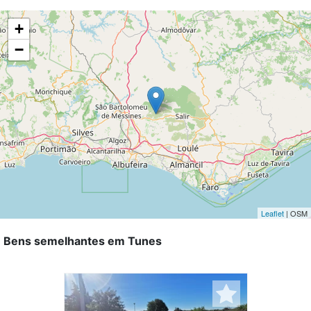
+
−
Leaflet
| OSM
Bens semelhantes em Tunes