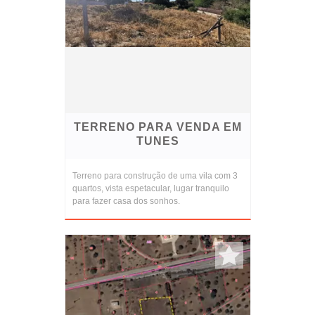
TERRENO PARA VENDA EM
TUNES
Terreno para construção de uma vila com 3
quartos, vista espetacular, lugar tranquilo
para fazer casa dos sonhos.