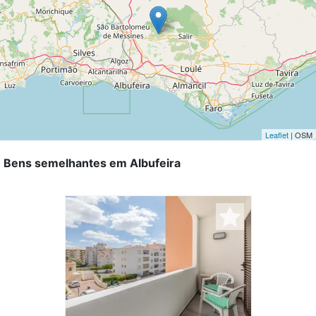
Leaflet
| OSM
Bens semelhantes em Albufeira