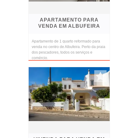
APARTAMENTO PARA
VENDA EM ALBUFEIRA
Apartamento de 1 quarto reformado para
venda no centro de Albufeira. Perto da praia
dos pescadores, todos os serviços e
comércio.