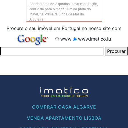
Apartamento de 2 quartos, nova construção,
com vista para o mar a 90m da praia do
Inatel, na Primeira Linha de Mar da
Albufeira.
Procure o seu imóvel em Portugal no nosso site com
www
www.imatico.lu
COMPRAR CASA ALGARVE
VENDA APARTAMENTO LISBOA