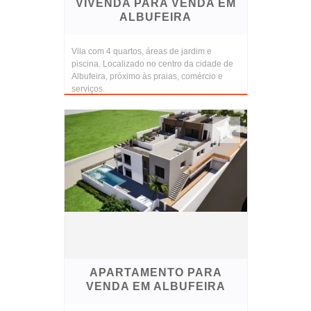
VIVENDA PARA VENDA EM
ALBUFEIRA
Vila com 4 quartos, áreas de jardim e
piscina. Localizado no centro da cidade de
Albufeira, próximo às praias, comércio e
serviços.
APARTAMENTO PARA
VENDA EM ALBUFEIRA