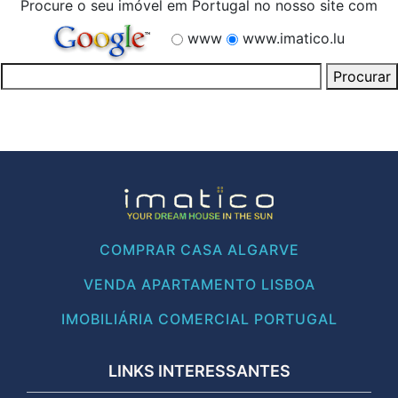
Procure o seu imóvel em Portugal no nosso site com
www
www.imatico.lu
COMPRAR CASA ALGARVE
VENDA APARTAMENTO LISBOA
IMOBILIÁRIA COMERCIAL PORTUGAL
LINKS INTERESSANTES