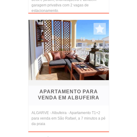
garagem privativa com 2 vagas de
estacionamento.
APARTAMENTO PARA
VENDA EM ALBUFEIRA
ALGARVE - Albufeira - Apartamento T1+2
para venda em São Rafael, a 7 minutos a pé
da praia