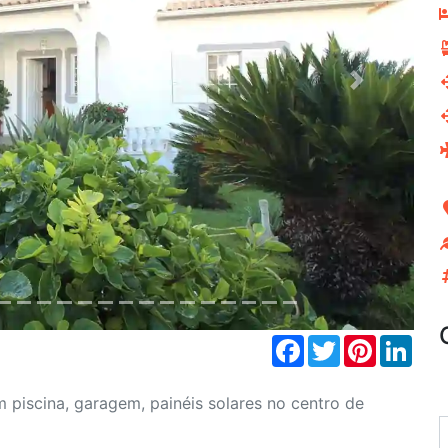
Next
Facebook
Twitter
Pinterest
Link
 piscina, garagem, painéis solares no centro de