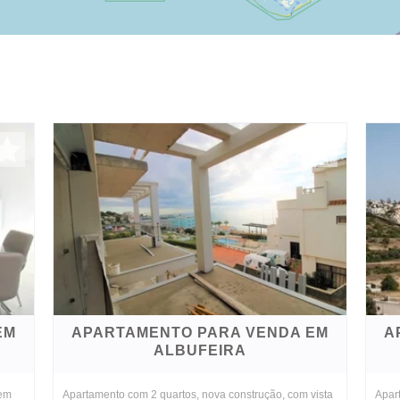
EM
APARTAMENTO PARA VENDA EM
A
ALBUFEIRA
 em
Apartamento com 2 quartos, nova construção, com vista
Apar