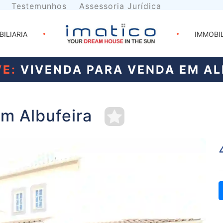
Testemunhos
Assessoria Jurídica
BILIARIA
IMMOBI
E:
VIVENDA PARA VENDA EM AL
m Albufeira