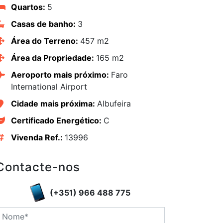
Quartos:
5
Casas de banho:
3
Área do Terreno:
457 m2
Área da Propriedade:
165 m2
Aeroporto mais próximo:
Faro
International Airport
Cidade mais próxima:
Albufeira
Certificado Energético:
C
Vivenda Ref.:
13996
Contacte-nos
edIn
(+351) 966 488 775