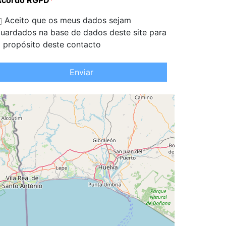
Acordo RGPD
*
Aceito que os meus dados sejam
uardados na base de dados deste site para
 propósito deste contacto
Enviar