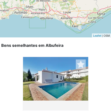
Leaflet
| OSM
Bens semelhantes em Albufeira