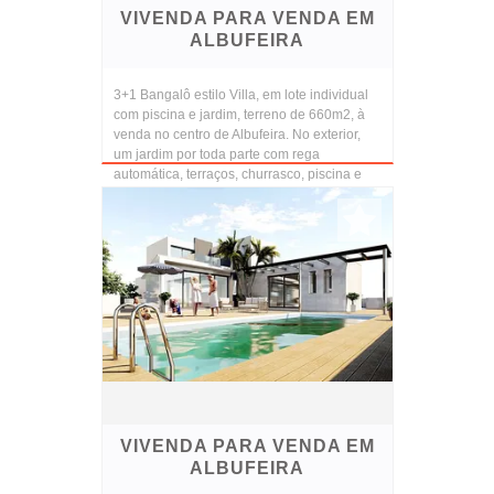
VIVENDA PARA VENDA EM
ALBUFEIRA
3+1 Bangalô estilo Villa, em lote individual
com piscina e jardim, terreno de 660m2, à
venda no centro de Albufeira. No exterior,
um jardim por toda parte com rega
automática, terraços, churrasco, piscina e
estacio...
VIVENDA PARA VENDA EM
ALBUFEIRA