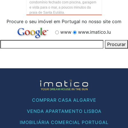
condomínio fechado com piscina, garagem
e vista para o mar, a poucos minutos da
praia de Santa Eulália.
Procure o seu imóvel em Portugal no nosso site com
www
www.imatico.lu
COMPRAR CASA ALGARVE
VENDA APARTAMENTO LISBOA
IMOBILIÁRIA COMERCIAL PORTUGAL