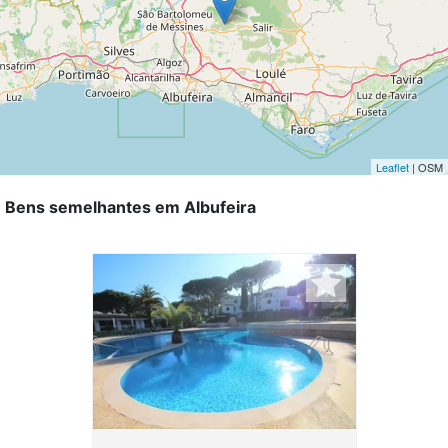
Leaflet
| OSM
Bens semelhantes em Albufeira