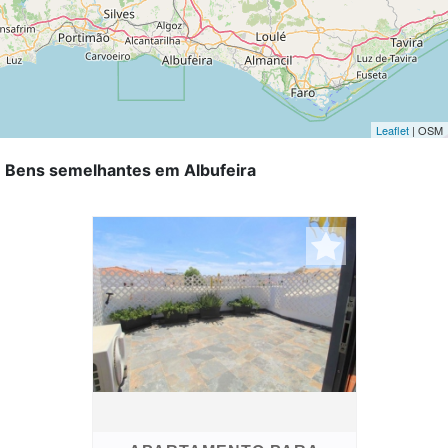
Leaflet
| OSM
Bens semelhantes em Albufeira