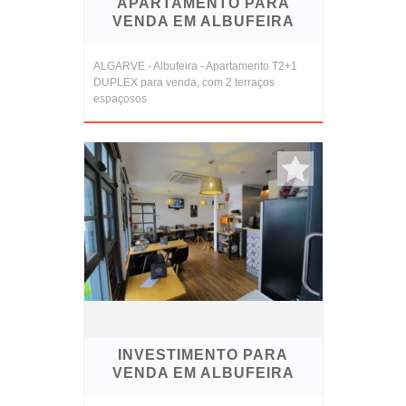
APARTAMENTO PARA
VENDA EM ALBUFEIRA
ALGARVE - Albufeira - Apartamento T2+1
DUPLEX para venda, com 2 terraços
espaçosos
INVESTIMENTO PARA
VENDA EM ALBUFEIRA