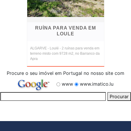
RUÍNA PARA VENDA EM
LOULE
ALGARVE - Loulé - 2 ruínas para venda em
terreno misto com 9728 m2, no Barranco da
Apra
Procure o seu imóvel em Portugal no nosso site com
www
www.imatico.lu