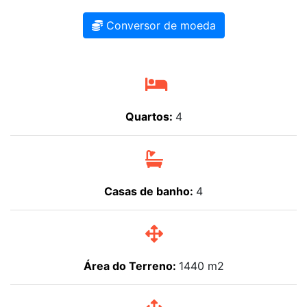
Conversor de moeda
Quartos:
4
Casas de banho:
4
Área do Terreno:
1440 m2