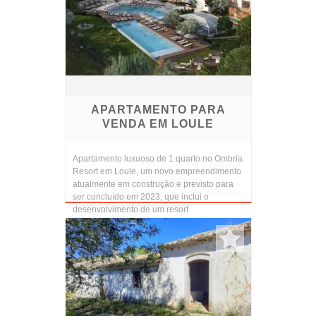
APARTAMENTO PARA
VENDA EM LOULE
Apartamento luxuoso de 1 quarto no Ombria
Resort em Loule, um novo empreendimento
atualmente em construção e previsto para
ser concluído em 2023, que inclui o
desenvolvimento de um resort
ambientalmente sustentável,...