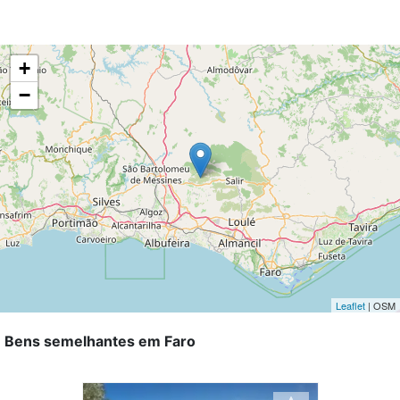
+
−
Leaflet
| OSM
Bens semelhantes em Faro