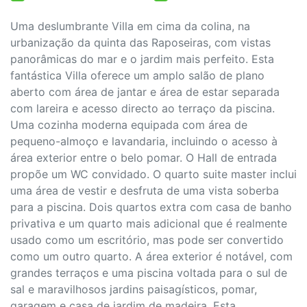
Uma deslumbrante Villa em cima da colina, na
urbanização da quinta das Raposeiras, com vistas
panorâmicas do mar e o jardim mais perfeito. Esta
fantástica Villa oferece um amplo salão de plano
aberto com área de jantar e área de estar separada
com lareira e acesso directo ao terraço da piscina.
Uma cozinha moderna equipada com área de
pequeno-almoço e lavandaria, incluindo o acesso à
área exterior entre o belo pomar. O Hall de entrada
propõe um WC convidado. O quarto suite master inclui
uma área de vestir e desfruta de uma vista soberba
para a piscina. Dois quartos extra com casa de banho
privativa e um quarto mais adicional que é realmente
usado como um escritório, mas pode ser convertido
como um outro quarto. A área exterior é notável, com
grandes terraços e uma piscina voltada para o sul de
sal e maravilhosos jardins paisagísticos, pomar,
garagem e casa de jardim de madeira. Esta