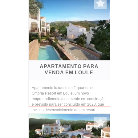
APARTAMENTO PARA
VENDA EM LOULE
Apartamento luxuoso de 2 quartos no
Ombria Resort em Loule, um novo
empreendimento atualmente em construção
e previsto para ser concluído em 2023, que
inclui o desenvolvimento de um resort
ambientalmente sustentável...