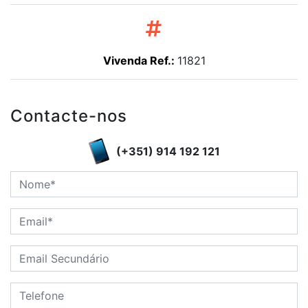
Vivenda Ref.:
11821
Contacte-nos
(+351) 914 192 121