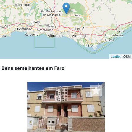
Leaflet
| OSM
Bens semelhantes em Faro