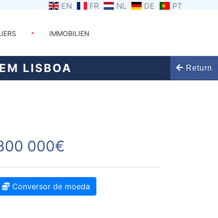
EN
FR
NL
DE
PT
LIERS
IMMOBILIEN
EM LISBOA
Return
300 000€
Conversor de moeda