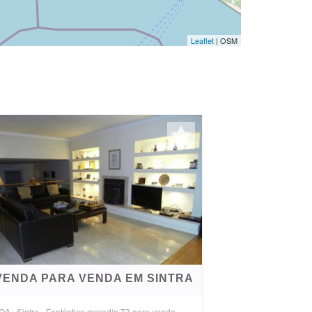
Leaflet
| OSM
VENDA PARA VENDA EM SINTRA