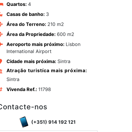
Quartos:
4
Casas de banho:
3
Área do Terreno:
210 m2
Área da Propriedade:
600 m2
Aeroporto mais próximo:
Lisbon
International Airport
edIn
Cidade mais próxima:
Sintra
Atração turistíca mais próxima:
Sintra
Vivenda Ref.:
11798
Contacte-nos
(+351) 914 192 121