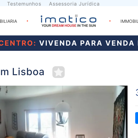
Testemunhos
Assessoria Jurídica
BILIARIA
IMMOBI
 CENTRO:
VIVENDA PARA VENDA 
em Lisboa