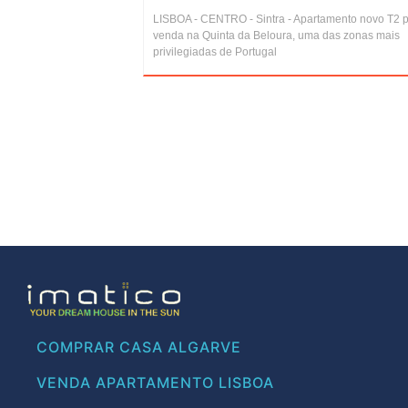
LISBOA - CENTRO - Sintra - Apartamento novo T2 
venda na Quinta da Beloura, uma das zonas mais
privilegiadas de Portugal
COMPRAR CASA ALGARVE
VENDA APARTAMENTO LISBOA