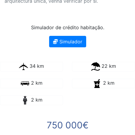
arquitectura única, venha verificar por si.
Simulador de crédito habitação.
Simulador
34 km
22 km
2 km
2 km
2 km
750 000€