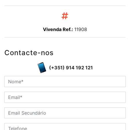
Vivenda Ref.:
11908
Contacte-nos
(+351) 914 192 121