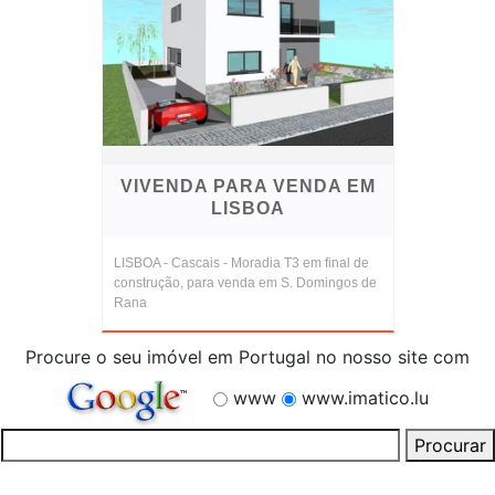
VIVENDA PARA VENDA EM
LISBOA
LISBOA - Cascais - Moradia T3 em final de
construção, para venda em S. Domingos de
Rana
Procure o seu imóvel em Portugal no nosso site com
www
www.imatico.lu