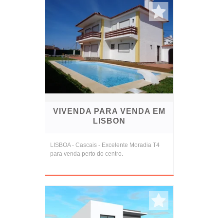
VIVENDA PARA VENDA EM
LISBON
LISBOA - Cascais - Excelente Moradia T4
para venda perto do centro.