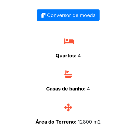
Conversor de moeda
Quartos:
4
Casas de banho:
4
Área do Terreno:
12800 m2