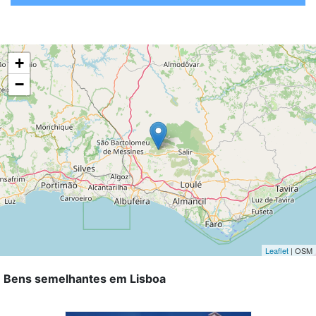
+
−
Leaflet
| OSM
Bens semelhantes em Lisboa