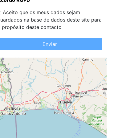
Acordo RGPD
*
Aceito que os meus dados sejam
uardados na base de dados deste site para
 propósito deste contacto
Enviar