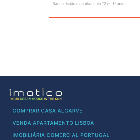
Bar no r/chão e apartamento T2 no 1º andar
COMPRAR CASA ALGARVE
VENDA APARTAMENTO LISBOA
IMOBILIÁRIA COMERCIAL PORTUGAL