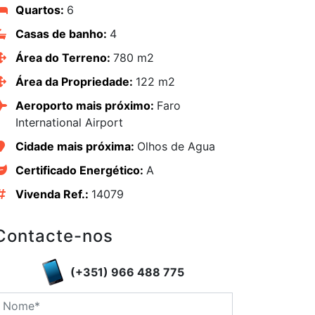
Quartos:
6
Casas de banho:
4
Área do Terreno:
780 m2
Área da Propriedade:
122 m2
Aeroporto mais próximo:
Faro
International Airport
Cidade mais próxima:
Olhos de Agua
Certificado Energético:
A
edIn
Vivenda Ref.:
14079
Contacte-nos
(+351) 966 488 775