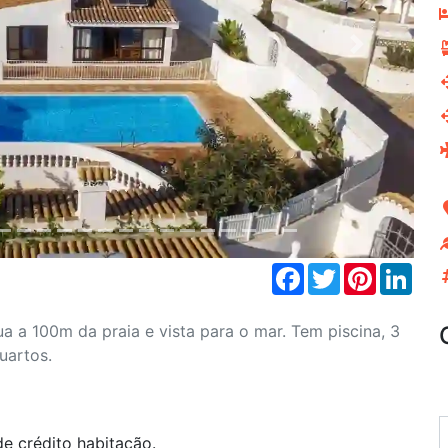
Next
Facebook
Twitter
Pinterest
Link
a a 100m da praia e vista para o mar. Tem piscina, 3
uartos.
e crédito habitação.