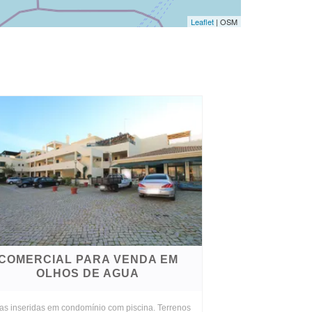
Leaflet
| OSM
COMERCIAL PARA VENDA EM
OLHOS DE AGUA
jas inseridas em condomínio com piscina. Terrenos