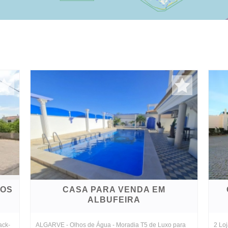
HOS
CASA PARA VENDA EM
ALBUFEIRA
ack-
ALGARVE - Olhos de Água - Moradia T5 de Luxo para
2 Lo