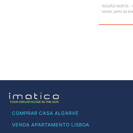
REGIÃO NORTE - Vi
venda, perto da pr
COMPRAR CASA ALGARVE
VENDA APARTAMENTO LISBOA