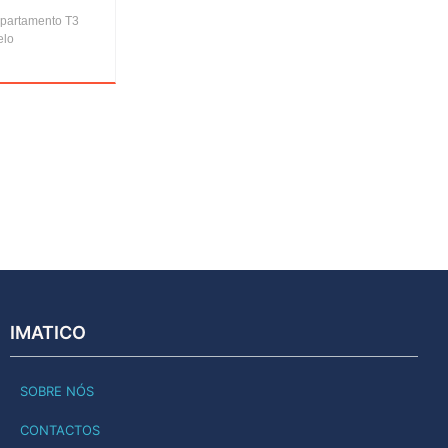
Apartamento T3
elo
IMATICO
SOBRE NÓS
CONTACTOS