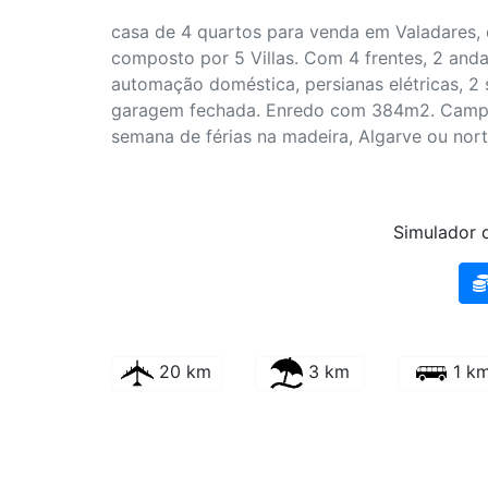
casa de 4 quartos para venda em Valadares,
composto por 5 Villas. Com 4 frentes, 2 andar
automação doméstica, persianas elétricas, 2 s
garagem fechada. Enredo com 384m2. Campan
semana de férias na madeira, Algarve ou nort
Simulador d
20 km
3 km
1 k