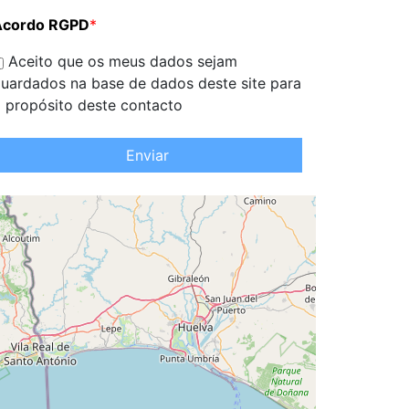
Acordo RGPD
*
Aceito que os meus dados sejam
uardados na base de dados deste site para
 propósito deste contacto
Enviar