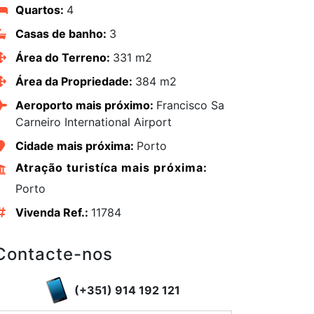
Quartos:
4
Casas de banho:
3
Área do Terreno:
331 m2
Área da Propriedade:
384 m2
Aeroporto mais próximo:
Francisco Sa
Carneiro International Airport
Cidade mais próxima:
Porto
Atração turistíca mais próxima:
Porto
Vivenda Ref.:
11784
edIn
Contacte-nos
(+351) 914 192 121