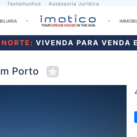
Testemunhos
Assessoria Jurídica
BILIARIA
IMMOBI
 NORTE:
VIVENDA PARA VENDA 
em Porto