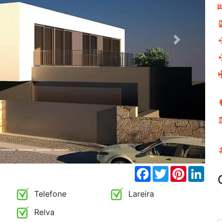
Next
Facebook
Twitter
Pinterest
Link
Telefone
Lareira
Relva