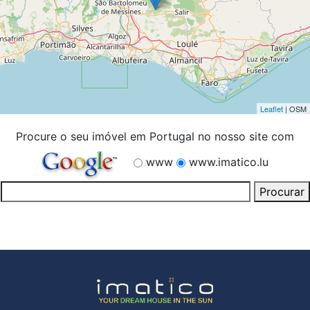
Leaflet
| OSM
Procure o seu imóvel em Portugal no nosso site com
www
www.imatico.lu