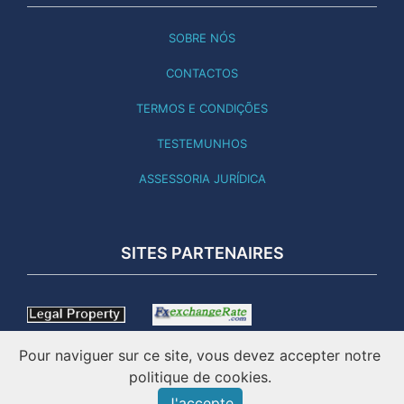
SOBRE NÓS
CONTACTOS
TERMOS E CONDIÇÕES
TESTEMUNHOS
ASSESSORIA JURÍDICA
SITES PARTENAIRES
Pour naviguer sur ce site, vous devez accepter notre
politique de cookies.
J'accepte
ESTE SITE FOI ATUALIZADO A 02.08.26 - ONLINE DESDE 2001