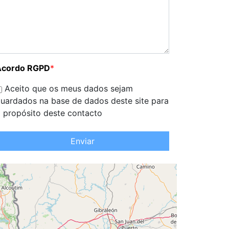
Acordo RGPD
*
Aceito que os meus dados sejam
uardados na base de dados deste site para
 propósito deste contacto
Enviar