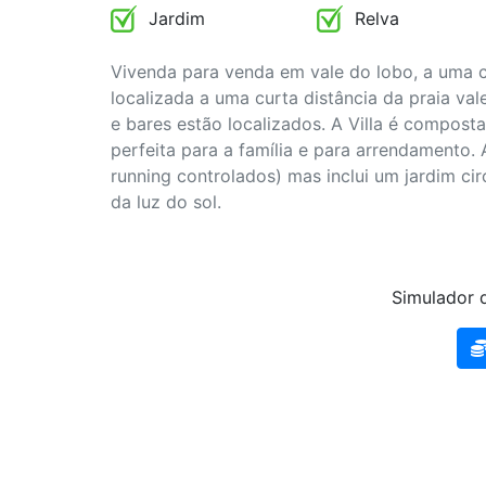
Jardim
Relva
Vivenda para venda em vale do lobo, a uma cu
localizada a uma curta distância da praia val
e bares estão localizados. A Villa é composta
perfeita para a família e para arrendamento.
running controlados) mas inclui um jardim ci
da luz do sol.
Simulador d