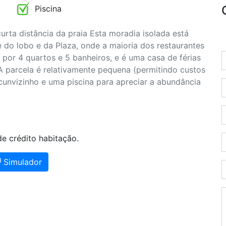
Piscina
rta distância da praia Esta moradia isolada está
e do lobo e da Plaza, onde a maioria dos restaurantes
 por 4 quartos e 5 banheiros, e é uma casa de férias
 A parcela é relativamente pequena (permitindo custos
rcunvizinho e uma piscina para apreciar a abundância
e crédito habitação.
Simulador