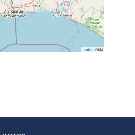
Leaflet
| OSM