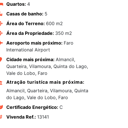
Quartos:
4
Casas de banho:
5
Área do Terreno:
600 m2
Área da Propriedade:
350 m2
Aeroporto mais próximo:
Faro
International Airport
Cidade mais próxima:
Almancil,
Quarteira, Vilamoura, Quinta do Lago,
Vale do Lobo, Faro
Atração turistíca mais próxima:
Almancil, Quarteira, Vilamoura, Quinta
do Lago, Vale do Lobo, Faro
edIn
Certificado Energético:
C
Vivenda Ref.:
13141