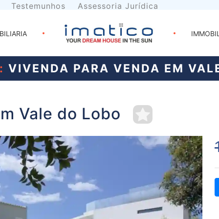
Testemunhos
Assessoria Jurídica
BILIARIA
IMMOBI
:
VIVENDA PARA VENDA EM VAL
em Vale do Lobo