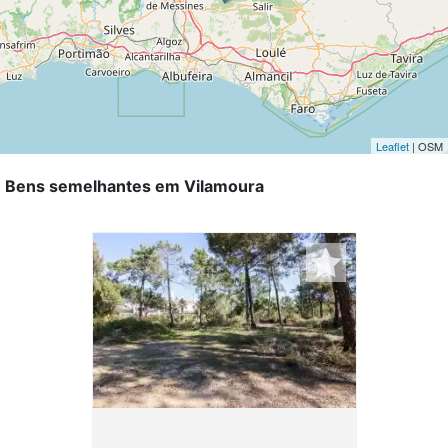
Leaflet
| OSM
Bens semelhantes em Vilamoura