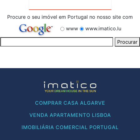
Procure o seu imóvel em Portugal no nosso site com
www
www.imatico.lu
COMPRAR CASA ALGARVE
VENDA APARTAMENTO LISBOA
IMOBILIÁRIA COMERCIAL PORTUGAL