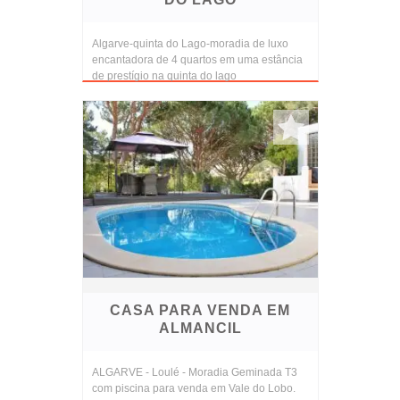
Algarve-quinta do Lago-moradia de luxo
encantadora de 4 quartos em uma estância
de prestígio na quinta do lago
CASA PARA VENDA EM
ALMANCIL
ALGARVE - Loulé - Moradia Geminada T3
com piscina para venda em Vale do Lobo.