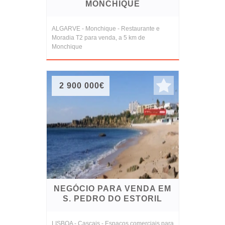
MONCHIQUE
ALGARVE - Monchique - Restaurante e
Moradia T2 para venda, a 5 km de
Monchique
2 900 000€
NEGÓCIO PARA VENDA EM
S. PEDRO DO ESTORIL
LISBOA - Cascais - Espaços comerciais para