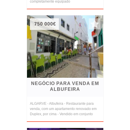
completamente equipado
750 000€
NEGÓCIO PARA VENDA EM
ALBUFEIRA
ALGARVE - Albufeira - Restaurante para
venda, com um apartamento renovado em
Duplex, por cima - Vendido em conjunto