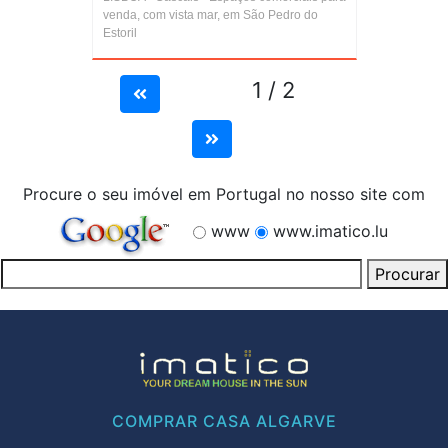
venda, com vista mar, em São Pedro do
Estoril
1 / 2
Procure o seu imóvel em Portugal no nosso site com
www
www.imatico.lu
COMPRAR CASA ALGARVE