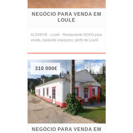
NEGÓCIO PARA VENDA EM
LOULE
ALGARVE - Loulé - Restaurante NOVO para
venda, bastante espaçoso, perto de Loulé
310 000€
NEGÓCIO PARA VENDA EM