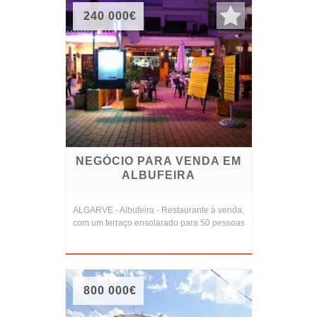
240 000€
NEGÓCIO PARA VENDA EM
ALBUFEIRA
ALGARVE - Albufeira - Restaurante à venda,
com um terraço ensolarado para 50 pessoas
800 000€