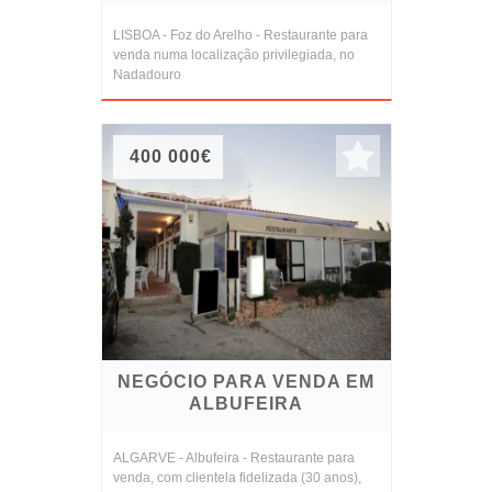
LISBOA - Foz do Arelho - Restaurante para
venda numa localização privilegiada, no
Nadadouro
400 000€
NEGÓCIO PARA VENDA EM
ALBUFEIRA
ALGARVE - Albufeira - Restaurante para
venda, com clientela fidelizada (30 anos),