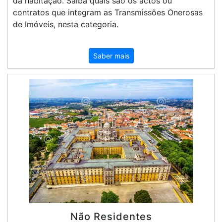
da habitação. Saiba quais são os actos ou
contratos que integram as Transmissões Onerosas
de Imóveis, nesta categoria.
Saber mais
Não Residentes