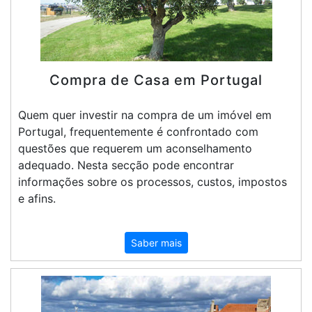
Condições
Testemunhos
Assessoria
Compra de Casa em Portugal
Jurídica
Quem quer investir na compra de um imóvel em
Portugal, frequentemente é confrontado com
questões que requerem um aconselhamento
adequado. Nesta secção pode encontrar
informações sobre os processos, custos, impostos
e afins.
Saber mais