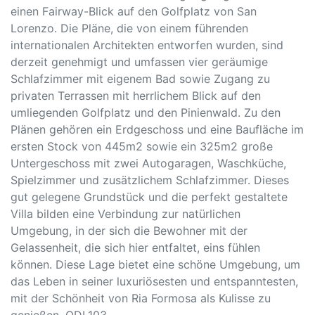
einen Fairway-Blick auf den Golfplatz von San
Lorenzo. Die Pläne, die von einem führenden
internationalen Architekten entworfen wurden, sind
derzeit genehmigt und umfassen vier geräumige
Schlafzimmer mit eigenem Bad sowie Zugang zu
privaten Terrassen mit herrlichem Blick auf den
umliegenden Golfplatz und den Pinienwald. Zu den
Plänen gehören ein Erdgeschoss und eine Baufläche im
ersten Stock von 445m2 sowie ein 325m2 große
Untergeschoss mit zwei Autogaragen, Waschküche,
Spielzimmer und zusätzlichem Schlafzimmer. Dieses
gut gelegene Grundstück und die perfekt gestaltete
Villa bilden eine Verbindung zur natürlichen
Umgebung, in der sich die Bewohner mit der
Gelassenheit, die sich hier entfaltet, eins fühlen
können. Diese Lage bietet eine schöne Umgebung, um
das Leben in seiner luxuriösesten und entspanntesten,
mit der Schönheit von Ria Formosa als Kulisse zu
genießen. QDL103