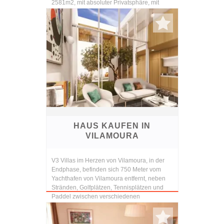
2581m2, mit absoluter Privatsphäre, mit
Blick auf das...
HAUS KAUFEN IN
VILAMOURA
V3 Villas im Herzen von Vilamoura, in der
Endphase, befinden sich 750 Meter vom
Yachthafen von Vilamoura entfernt, neben
Stränden, Golfplätzen, Tennisplätzen und
Paddel zwischen verschiedenen
Dienstleistungen. Sie s...