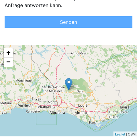
Anfrage antworten kann.
Senden
+
−
Leaflet
| OSM