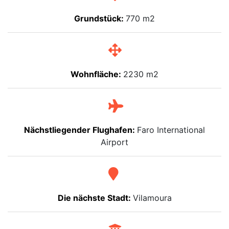
Grundstück:
770 m2
Wohnfläche:
2230 m2
Nächstliegender Flughafen:
Faro International
Airport
Die nächste Stadt:
Vilamoura