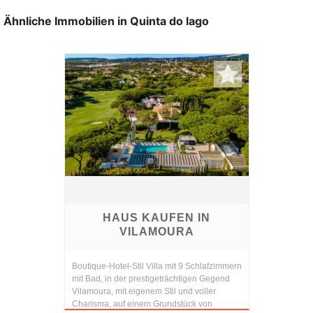
Ähnliche Immobilien in Quinta do lago
HAUS KAUFEN IN
VILAMOURA
Boutique-Hotel-Stil Villa mit 9 Schlafzimmern
mit Bad, in der prestigeträchtigen Gegend
Vilamoura, mit eigenem Stil und voller
Charisma, auf einem Grundstück von