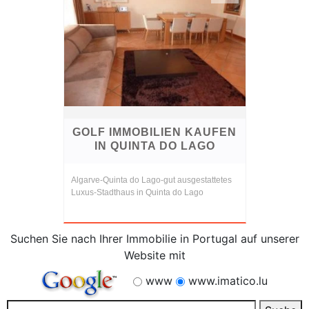
GOLF IMMOBILIEN KAUFEN
IN QUINTA DO LAGO
Algarve-Quinta do Lago-gut ausgestattetes
Luxus-Stadthaus in Quinta do Lago
Suchen Sie nach Ihrer Immobilie in Portugal auf unserer
Website mit
www
www.imatico.lu