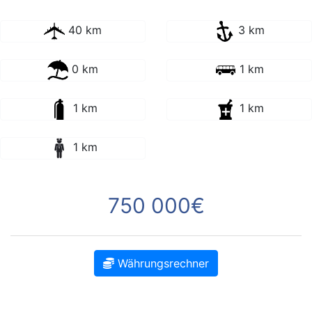
40 km
3 km
0 km
1 km
1 km
1 km
1 km
750 000€
Währungsrechner