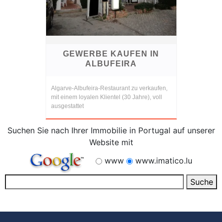
GEWERBE KAUFEN IN
ALBUFEIRA
Algarve-Albufeira-Restaurant zu verkaufen,
mit einem loyalen Klientel (30 Jahre), voll
ausgestattet
Suchen Sie nach Ihrer Immobilie in Portugal auf unserer
Website mit
www
www.imatico.lu