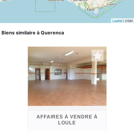
Leaflet
| OSM
Biens similaire à Querenca
AFFAIRES À VENDRE À
LOULE