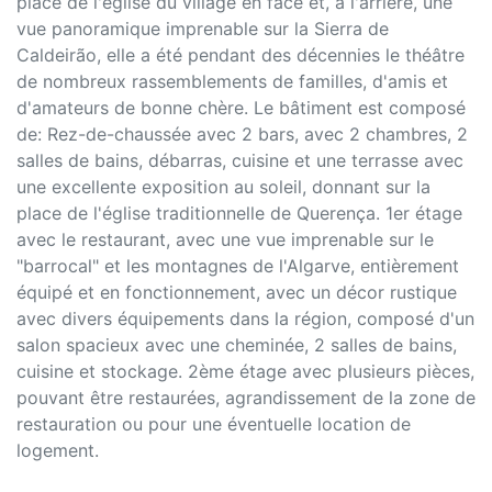
place de l'église du village en face et, à l'arrière, une
vue panoramique imprenable sur la Sierra de
Caldeirão, elle a été pendant des décennies le théâtre
de nombreux rassemblements de familles, d'amis et
d'amateurs de bonne chère. Le bâtiment est composé
de: Rez-de-chaussée avec 2 bars, avec 2 chambres, 2
salles de bains, débarras, cuisine et une terrasse avec
une excellente exposition au soleil, donnant sur la
place de l'église traditionnelle de Querença. 1er étage
avec le restaurant, avec une vue imprenable sur le
"barrocal" et les montagnes de l'Algarve, entièrement
équipé et en fonctionnement, avec un décor rustique
avec divers équipements dans la région, composé d'un
salon spacieux avec une cheminée, 2 salles de bains,
cuisine et stockage. 2ème étage avec plusieurs pièces,
pouvant être restaurées, agrandissement de la zone de
restauration ou pour une éventuelle location de
logement.