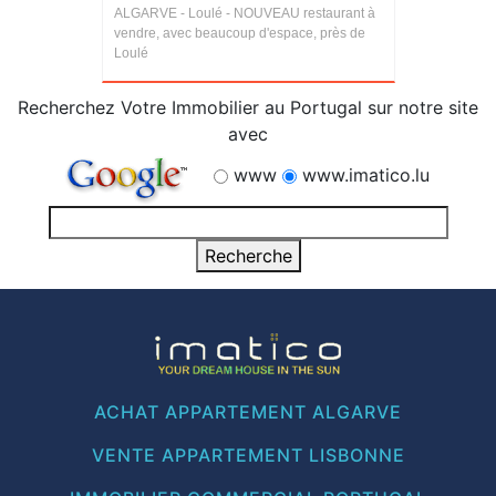
ALGARVE - Loulé - NOUVEAU restaurant à
vendre, avec beaucoup d'espace, près de
Loulé
Recherchez Votre Immobilier au Portugal sur notre site
avec
www
www.imatico.lu
ACHAT APPARTEMENT ALGARVE
VENTE APPARTEMENT LISBONNE