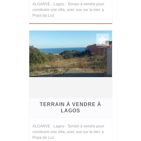
ALGARVE - Lagos - Terrain à vendre pour
construire une villa, avec vue sur la mer, a
Praia da Luz
TERRAIN À VENDRE À
LAGOS
ALGARVE - Lagos - Terrain à vendre pour
construire une villa, avec vue sur la mer, a
Praia da Luz