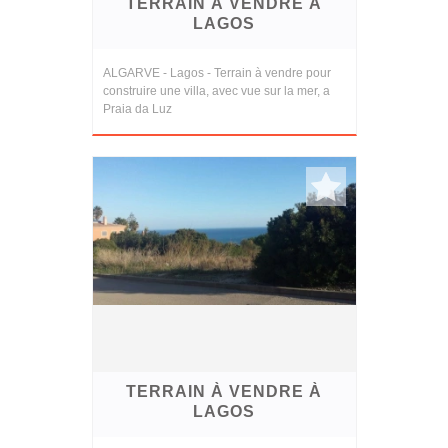
TERRAIN À VENDRE À
LAGOS
ALGARVE - Lagos - Terrain à vendre pour
construire une villa, avec vue sur la mer, a
Praia da Luz
TERRAIN À VENDRE À
LAGOS