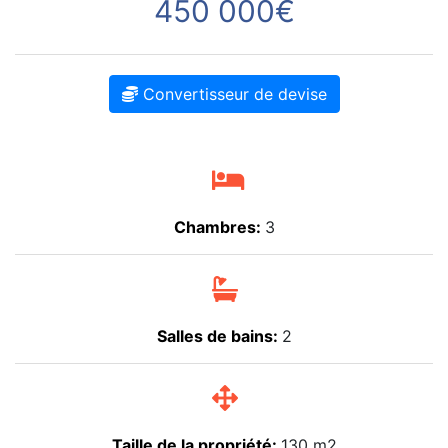
450 000€
Convertisseur de devise
Chambres:
3
Salles de bains:
2
Taille de la propriété:
130 m2