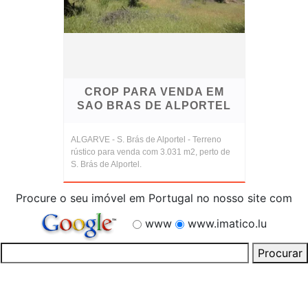
CROP PARA VENDA EM
SAO BRAS DE ALPORTEL
ALGARVE - S. Brás de Alportel - Terreno
rústico para venda com 3.031 m2, perto de
S. Brás de Alportel.
Procure o seu imóvel em Portugal no nosso site com
www
www.imatico.lu