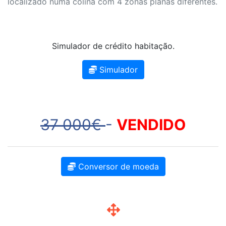
localizado numa colina com 4 zonas planas diferentes.
Simulador de crédito habitação.
Simulador
37 000€
-
VENDIDO
Conversor de moeda