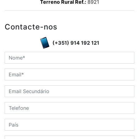
Terreno Rural Ref.:
8921
Contacte-nos
(+351) 914 192 121