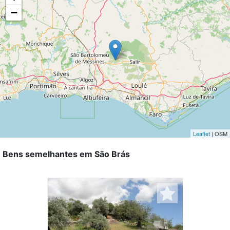
−
Leaflet
| OSM
Bens semelhantes em São Brás