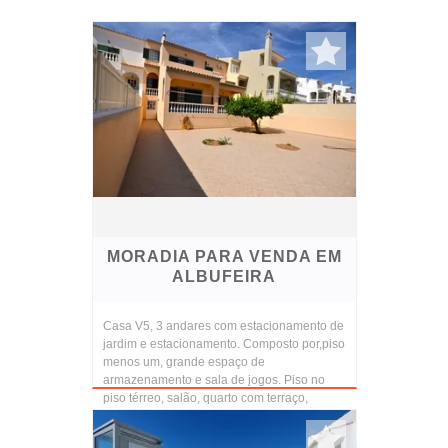
MORADIA PARA VENDA EM
ALBUFEIRA
Casa V5, 3 andares com estacionamento de
jardim e estacionamento. Composto por,piso
menos um, grande espaço de
armazenamento e sala de jogos. Piso no
piso térreo, salão, quarto com terraço,
banheiro com chuveiro e ...