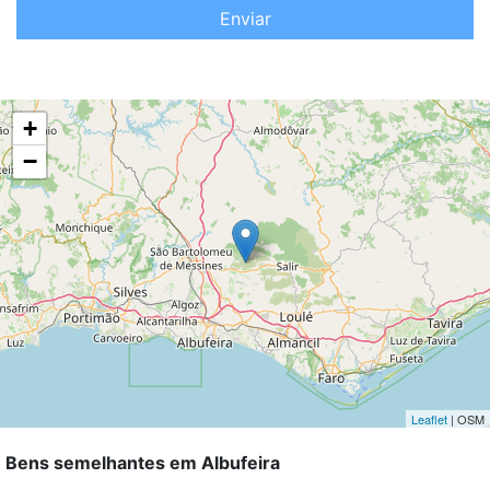
Enviar
+
−
Leaflet
| OSM
Bens semelhantes em Albufeira