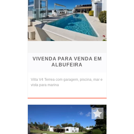
VIVENDA PARA VENDA EM
ALBUFEIRA
Villa V4 Terrea com garagem, piscina, mar e
vista para marina