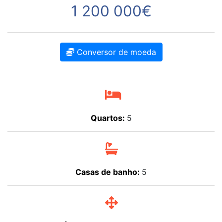
1 200 000€
Conversor de moeda
Quartos:
5
Casas de banho:
5