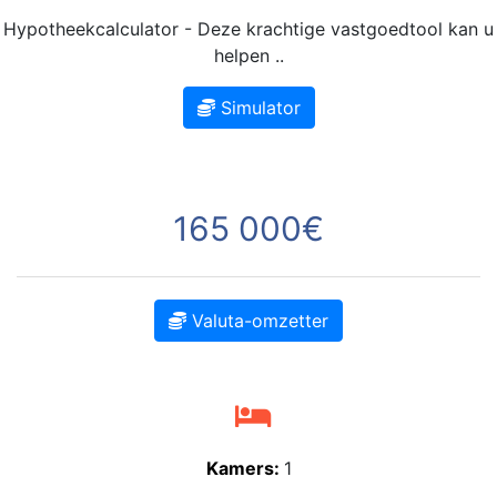
Hypotheekcalculator - Deze krachtige vastgoedtool kan u
helpen ..
Simulator
165 000€
Valuta-omzetter
Kamers:
1