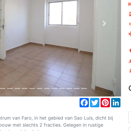
Next
Facebook
Twitter
Pinterest
Link
rum van Faro, in het gebied van Sao Luis, dicht bij
ebouw met slechts 2 fracties. Gelegen in rustige