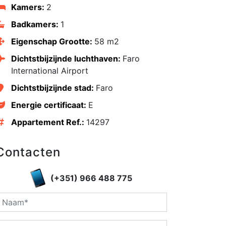
Kamers:
2
Badkamers:
1
Eigenschap Grootte:
58 m2
Dichtstbijzijnde luchthaven:
Faro
International Airport
Dichtstbijzijnde stad:
Faro
Energie certificaat:
E
Appartement Ref.:
14297
Contacten
edIn
(+351) 966 488 775