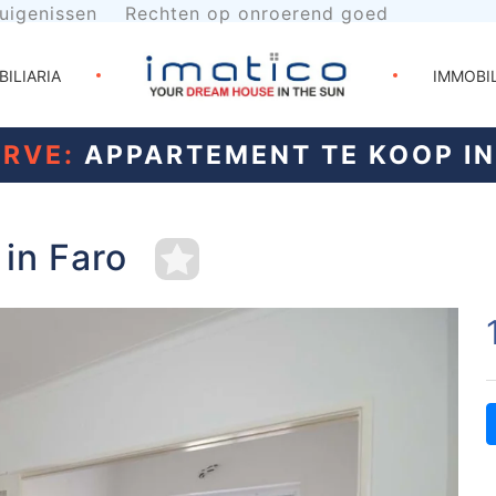
uigenissen
Rechten op onroerend goed
BILIARIA
IMMOBI
RVE:
APPARTEMENT TE KOOP IN
in Faro