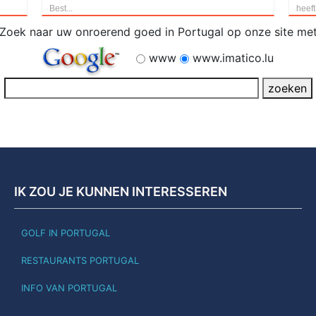
Best...
heeft
Zoek naar uw onroerend goed in Portugal op onze site me
www
www.imatico.lu
IK ZOU JE KUNNEN INTERESSEREN
GOLF IN PORTUGAL
RESTAURANTS PORTUGAL
INFO VAN PORTUGAL