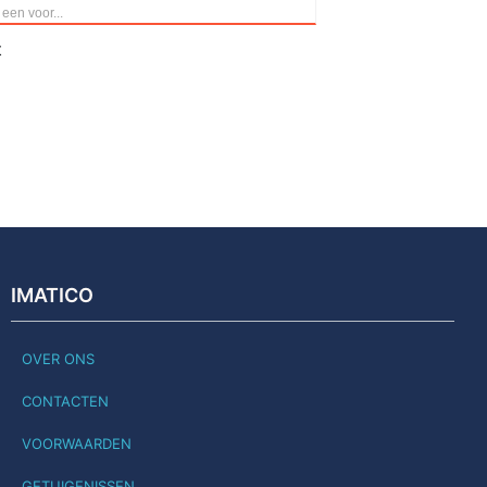
 een voor...
t
IMATICO
OVER ONS
CONTACTEN
VOORWAARDEN
GETUIGENISSEN