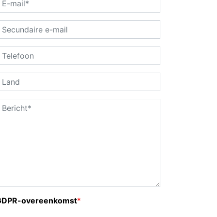
GDPR-overeenkomst
*