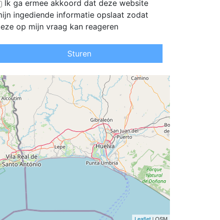
Ik ga ermee akkoord dat deze website
ijn ingediende informatie opslaat zodat
eze op mijn vraag kan reageren
Sturen
Leaflet
| OSM