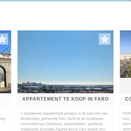
APPARTEMENT TE KOOP IN FARO
C
,
2 slaapkamer appartement gelegen in de parochie van
VERK
ring
Montenegro, gemeente Faro. Dicht bij de luchthaven,
huis
Universiteit van Gambelas, supermarkten, apotheek,
woon
restaurants, bushalte, Algarve forum, Faro strand, enz.
centr