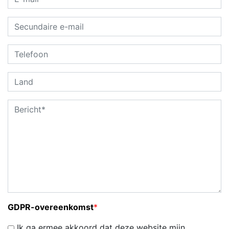
GDPR-overeenkomst
*
Ik ga ermee akkoord dat deze website mijn