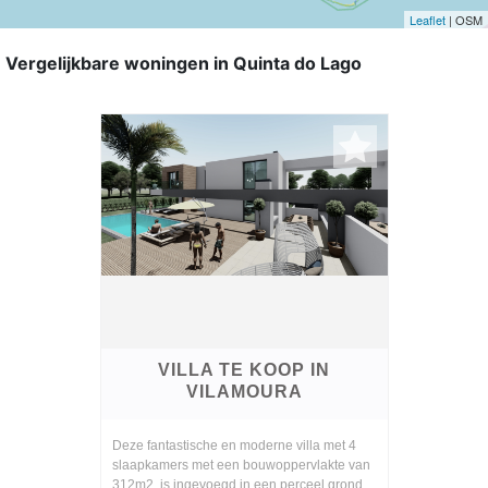
Leaflet
| OSM
Vergelijkbare woningen in Quinta do Lago
VILLA TE KOOP IN
VILAMOURA
Deze fantastische en moderne villa met 4
slaapkamers met een bouwoppervlakte van
312m2, is ingevoegd in een perceel grond