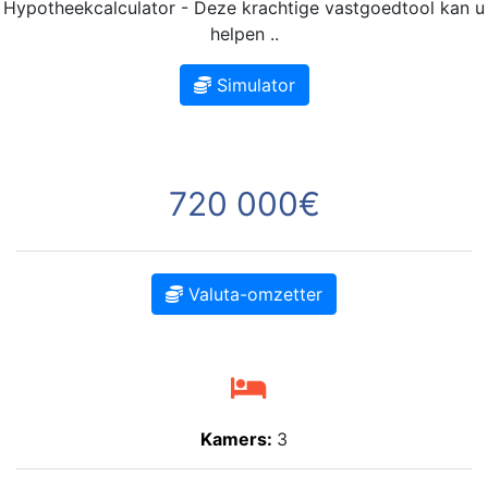
Hypotheekcalculator - Deze krachtige vastgoedtool kan u
helpen ..
Simulator
720 000€
Valuta-omzetter
Kamers:
3