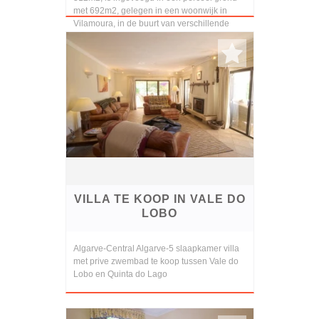
met 692m2, gelegen in een woonwijk in
Vilamoura, in de buurt van verschillende
golfbanen. De ...
VILLA TE KOOP IN VALE DO
LOBO
Algarve-Central Algarve-5 slaapkamer villa
met prive zwembad te koop tussen Vale do
Lobo en Quinta do Lago