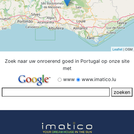
Leaflet
| OSM
Zoek naar uw onroerend goed in Portugal op onze site
met
www
www.imatico.lu