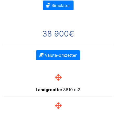
Simulator
38 900€
Valuta-omzetter
Landgrootte:
8610 m2