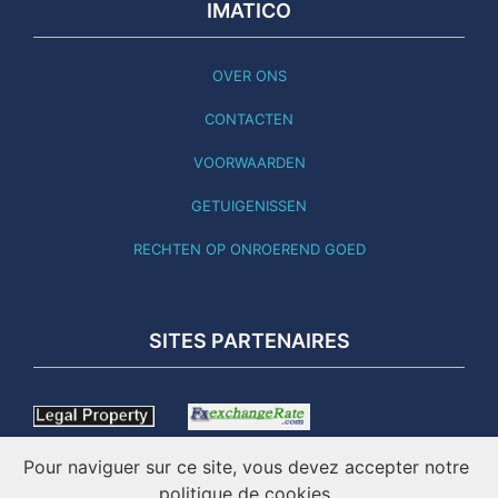
IMATICO
OVER ONS
CONTACTEN
VOORWAARDEN
GETUIGENISSEN
RECHTEN OP ONROEREND GOED
SITES PARTENAIRES
Pour naviguer sur ce site, vous devez accepter notre
politique de cookies.