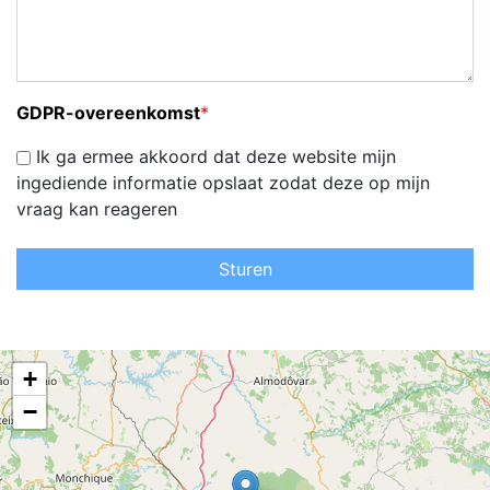
GDPR-overeenkomst
*
Ik ga ermee akkoord dat deze website mijn
ingediende informatie opslaat zodat deze op mijn
vraag kan reageren
Sturen
+
−